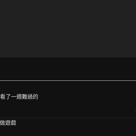
，看了一週難過的
會做遊戲