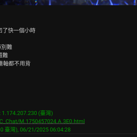
凹了快一個小時

難 

難

軸都不用背

.174.207.230 (臺灣)

s/C_Chat/M.1750457024.A.3E0.html