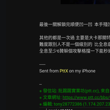
最後一關解鎖完順便凹一凹  本手殘
其他的都是一次過 主要是大卡那關特別
難度跟別人不是一個級別的  比全息還
全息至少6贊躲個攻擊格擋一下能秒連
-----

Sent from 
PttX
 on my iPhone

※ 發信站: 批踢踢實業坊(ptt.cc), 來自: 1
※ 文章網址: 
https://www.ptt.cc/bb