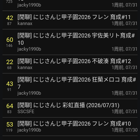
725
jacky1990b
1周前
,
07/31
[閒聊] にじさんじ甲子園2026 フレン 育成#11
42
kannax
1周前
,
07/31
87
[閒聊] にじさんじ甲子園2026 宇佐美リト育成#
60
10
146
jacky1990b
1周前
,
07/31
[閒聊] にじさんじ甲子園2026 不破湊 育成#12
22
kannax
1周前
,
07/31
68
[閒聊] にじさんじ甲子園2026 狂蘭メロコ 育成#
43
7
91
jacky1990b
1周前
,
07/31
[閒聊] にじさんじ 彩虹直播 (2026/07/31)
64
SSCSFE
1周前
,
07/31
83
[閒聊] にじさんじ甲子園2026 フレン 育成#10
53
jacky1990b
1周前
,
07/30
119