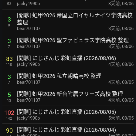
jacky1990b
3天前
,
08/06
53
[閒聊] 虹甲2026 帝国立ロイヤルナイツ学院高校
3
整理
8
bear701107
3天前
,
08/06
[閒聊] 虹甲2026 聖ファビュラス学院高校 整理
3
bear701107
3天前
,
08/06
7
[閒聊] にじさんじ 彩虹直播 (2026/08/06)
83
jacky1990b
4天前
,
08/06
110
[閒聊] 虹甲2026 私立朝晴高校 整理
3
bear701107
4天前
,
08/05
7
[閒聊] 虹甲2026 新台附属フリーズ高校 整理
5
bear701107
4天前
,
08/05
13
[閒聊] にじさんじ 彩虹直播 (2026/08/05)
102
jacky1990b
5天前
,
08/05
142
[閒聊] にじさんじ 彩虹直播 (2026/08/04)
90