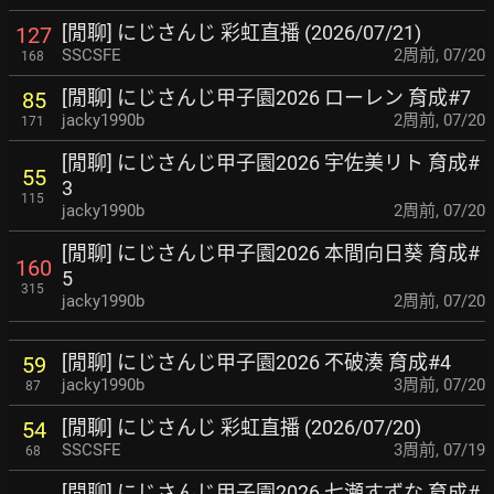
[閒聊] にじさんじ 彩虹直播 (2026/07/21)
127
SSCSFE
2周前
,
07/20
168
[閒聊] にじさんじ甲子園2026 ローレン 育成#7
85
jacky1990b
2周前
,
07/20
171
[閒聊] にじさんじ甲子園2026 宇佐美リト 育成#
55
3
115
jacky1990b
2周前
,
07/20
[閒聊] にじさんじ甲子園2026 本間向日葵 育成#
160
5
315
jacky1990b
2周前
,
07/20
[閒聊] にじさんじ甲子園2026 不破湊 育成#4
59
jacky1990b
3周前
,
07/20
87
[閒聊] にじさんじ 彩虹直播 (2026/07/20)
54
SSCSFE
3周前
,
07/19
68
[閒聊] にじさんじ甲子園2026 七瀬すずな 育成#