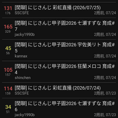
[閒聊] にじさんじ 彩虹直播 (2026/07/25)
131
SSCSFE
2周前
,
07/24
176
[閒聊] にじさんじ甲子園2026 七瀬すずな 育成#
165
7
329
jacky1990b
2周前
,
07/24
[閒聊] にじさんじ甲子園2026 宇佐美リト 育成#
45
5
56
kannax
2周前
,
07/24
[閒聊] にじさんじ甲子園2026 狂蘭メロコ 育成#
105
4
157
shinchen
2周前
,
07/24
[閒聊] にじさんじ 彩虹直播 (2026/07/24)
114
SSCSFE
2周前
,
07/23
159
[閒聊] にじさんじ甲子園2026 七瀬すずな 育成#
34
6
51
jacky1990b
2周前
,
07/23