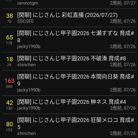
iamnotgm
2周前
,
07/27
[閒聊] にじさんじ 彩虹直播 (2026/07/27)
38
SSCSFE
2周前
,
07/26
70
[閒聊] にじさんじ甲子園2026 七瀬すずな 育成#
65
8
118
jacky1990b
2周前
,
07/26
[閒聊] にじさんじ甲子園2026 不破湊 育成#8
18
shinchen
2周前
,
07/26
29
[閒聊] にじさんじ甲子園2026 本間向日葵 育成#
163
9
360
jacky1990b
2周前
,
07/26
[閒聊] にじさんじ甲子園2026 榊ネス 育成#4
42
jacky1990b
2周前
,
07/26
130
[閒聊] にじさんじ甲子園2026 狂蘭メロコ 育成#
80
5
155
shinchen
2周前
,
07/26