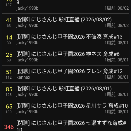
8
137
jacky1990b
1周前
,
08/02
[閒聊] にじさんじ 彩虹直播 (2026/08/02)
41
jacky1990b
1周前
,
08/02
63
[閒聊] にじさんじ甲子園2026 不破湊 育成#13
14
jacky1990b
1周前
,
08/01
30
[閒聊] にじさんじ甲子園2026 榊ネス 育成#6
25
jacky1990b
1周前
,
08/01
68
[閒聊] にじさんじ甲子園2026 フレン 育成#12
51
kannax
1周前
,
08/01
112
[閒聊] にじさんじ 彩虹直播 (2026/08/01)
85
jacky1990b
1周前
,
08/01
128
[閒聊] にじさんじ甲子園2026 星川サラ 育成#10
65
jacky1990b
1周前
,
08/01
139
[閒聊] にじさんじ甲子園2026 七瀬すずな育成#
346
10