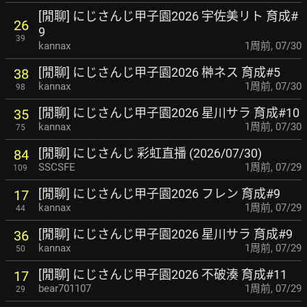
[閒聊] にじさんじ甲子園2026 宇佐美リト 育成#
26
9
39
kannax
1周前
,
07/30
[閒聊] にじさんじ甲子園2026 榊ネス 育成#5
38
kannax
1周前
,
07/30
98
[閒聊] にじさんじ甲子園2026 星川サラ 育成#10
35
kannax
1周前
,
07/30
75
[閒聊] にじさんじ 彩虹直播 (2026/07/30)
84
SSCSFE
1周前
,
07/29
109
[閒聊] にじさんじ甲子園2026 フレン 育成#9
17
kannax
1周前
,
07/29
44
[閒聊] にじさんじ甲子園2026 星川サラ 育成#9
36
kannax
1周前
,
07/29
50
[閒聊] にじさんじ甲子園2026 不破湊 育成#11
17
bear701107
1周前
,
07/29
29