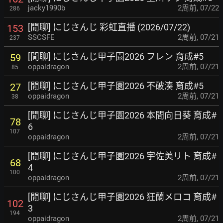
jacky1990b
2周前
,
07/22
286
[閒聊] にじさんじ 彩虹直播 (2026/07/22)
153
SSCSFE
2周前
,
07/21
237
[閒聊] にじさんじ甲子園2026 フレン 育成#5
59
oppaidragon
2周前
,
07/21
85
[閒聊] にじさんじ甲子園2026 不破湊 育成#5
27
oppaidragon
2周前
,
07/21
38
[閒聊] にじさんじ甲子園2026 本間向日葵 育成#
78
6
107
oppaidragon
2周前
,
07/21
[閒聊] にじさんじ甲子園2026 宇佐美リト 育成#
68
4
100
oppaidragon
2周前
,
07/21
[閒聊] にじさんじ甲子園2026 狂蘭メロコ 育成#
102
3
194
oppaidragon
2周前
,
07/21