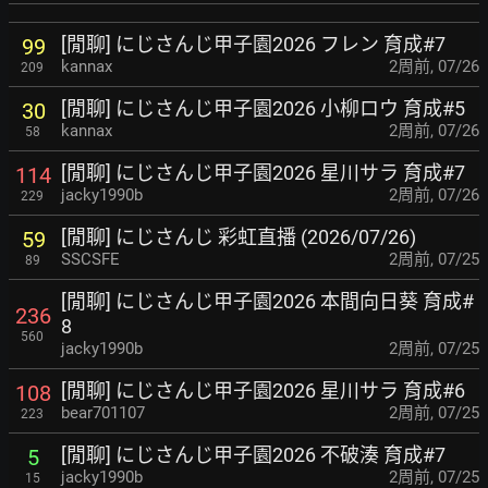
[閒聊] にじさんじ甲子園2026 フレン 育成#7
99
kannax
2周前
,
07/26
209
[閒聊] にじさんじ甲子園2026 小柳ロウ 育成#5
30
kannax
2周前
,
07/26
58
[閒聊] にじさんじ甲子園2026 星川サラ 育成#7
114
jacky1990b
2周前
,
07/26
229
[閒聊] にじさんじ 彩虹直播 (2026/07/26)
59
SSCSFE
2周前
,
07/25
89
[閒聊] にじさんじ甲子園2026 本間向日葵 育成#
236
8
560
jacky1990b
2周前
,
07/25
[閒聊] にじさんじ甲子園2026 星川サラ 育成#6
108
bear701107
2周前
,
07/25
223
[閒聊] にじさんじ甲子園2026 不破湊 育成#7
5
jacky1990b
2周前
,
07/25
15