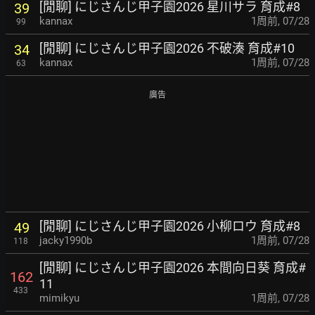
[閒聊] にじさんじ甲子園2026 星川サラ 育成#8
39
kannax
1周前
,
07/28
99
[閒聊] にじさんじ甲子園2026 不破湊 育成#10
34
kannax
1周前
,
07/28
63
廣告
[閒聊] にじさんじ甲子園2026 小柳ロウ 育成#8
49
jacky1990b
1周前
,
07/28
118
[閒聊] にじさんじ甲子園2026 本間向日葵 育成#
162
11
433
mimikyu
1周前
,
07/28