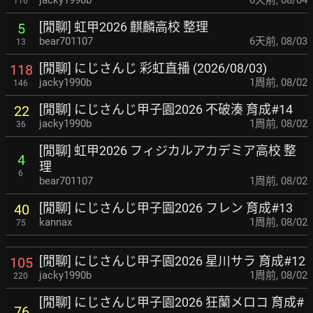
jacky1990b
6天前
,
08/04
116
[閒聊] 虹甲2026 麒麟高校 整理
5
bear701107
6天前
,
08/03
13
[閒聊] にじさんじ 彩虹直播 (2026/08/03)
118
jacky1990b
1周前
,
08/02
146
[閒聊] にじさんじ甲子園2026 不破湊 育成#14
22
jacky1990b
1周前
,
08/02
36
[閒聊] 虹甲2026 フィジカルアカデミア高校 整
4
理
6
bear701107
1周前
,
08/02
[閒聊] にじさんじ甲子園2026 フレン 育成#13
40
kannax
1周前
,
08/02
75
[閒聊] にじさんじ甲子園2026 星川サラ 育成#12
105
jacky1990b
1周前
,
08/02
220
[閒聊] にじさんじ甲子園2026 狂蘭メロコ 育成#
76