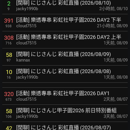
[閒聊] にじさんじ 彩虹直播 (2026/08/10)
2
jacky1990b
2小時前
,
08/10
9
[活動] 樂透專串 彩虹社甲子園2026 DAY2 下半
391
cloud7515
21小時前
,
08/09
938
[活動] 樂透專串 彩虹社甲子園2026 DAY2 上半
308
cloud7515
1天前
,
08/09
716
[閒聊] にじさんじ 彩虹直播 (2026/08/09)
58
kannax
1天前
,
08/09
97
[閒聊] にじさんじ 彩虹直播 (2026/08/08)
10
jacky1990b
1天前
,
08/08
16
[活動] 樂透專串 彩虹社甲子園2026 DAY1
320
cloud7515
2天前
,
08/07
673
[閒聊] にじさんじ甲子園2026 前日特別番組
58
jacky1990b
3天前
,
08/07
106
[閒聊] にじさんじ 彩虹直播 (2026/08/07)
42