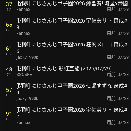
[閒聊] にじさんじ甲子園2026 練習賽! 流星x帝國
37
kannax
1周前
,
07/29
62
[閒聊] にじさんじ甲子園2026 宇佐美リト 育成#
55
8
120
kannax
1周前
,
07/29
[閒聊] にじさんじ甲子園2026 狂蘭メロコ 育成#
61
6
107
jacky1990b
1周前
,
07/29
[閒聊] にじさんじ 彩虹直播 (2026/07/29)
48
SSCSFE
1周前
,
07/28
71
[閒聊] にじさんじ甲子園2026 七瀬すずな 育成#
57
9
107
jacky1990b
1周前
,
07/28
[閒聊] にじさんじ甲子園2026 宇佐美リト 育成#
91
7
187
kannax
1周前
,
07/28