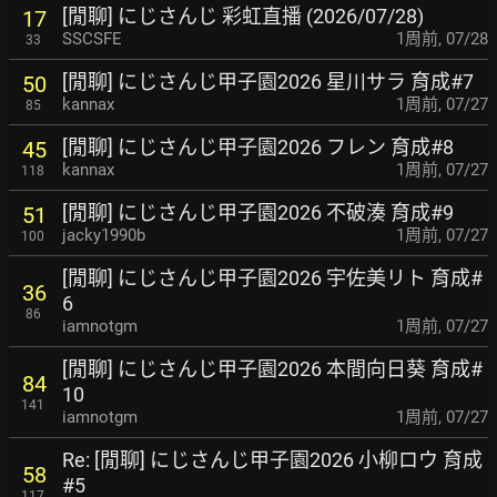
[閒聊] にじさんじ 彩虹直播 (2026/07/28)
17
SSCSFE
1周前
,
07/28
33
[閒聊] にじさんじ甲子園2026 星川サラ 育成#7
50
kannax
1周前
,
07/27
85
[閒聊] にじさんじ甲子園2026 フレン 育成#8
45
kannax
1周前
,
07/27
118
[閒聊] にじさんじ甲子園2026 不破湊 育成#9
51
jacky1990b
1周前
,
07/27
100
[閒聊] にじさんじ甲子園2026 宇佐美リト 育成#
36
6
86
iamnotgm
1周前
,
07/27
[閒聊] にじさんじ甲子園2026 本間向日葵 育成#
84
10
141
iamnotgm
1周前
,
07/27
Re: [閒聊] にじさんじ甲子園2026 小柳ロウ 育成
58
#5
117