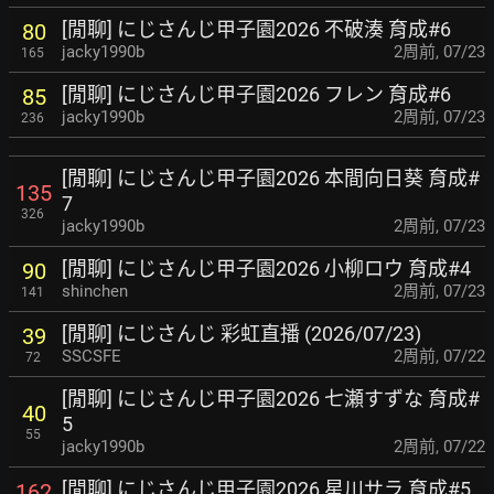
[閒聊] にじさんじ甲子園2026 不破湊 育成#6
80
jacky1990b
2周前
,
07/23
165
[閒聊] にじさんじ甲子園2026 フレン 育成#6
85
jacky1990b
2周前
,
07/23
236
[閒聊] にじさんじ甲子園2026 本間向日葵 育成#
135
7
326
jacky1990b
2周前
,
07/23
[閒聊] にじさんじ甲子園2026 小柳ロウ 育成#4
90
shinchen
2周前
,
07/23
141
[閒聊] にじさんじ 彩虹直播 (2026/07/23)
39
SSCSFE
2周前
,
07/22
72
[閒聊] にじさんじ甲子園2026 七瀬すずな 育成#
40
5
55
jacky1990b
2周前
,
07/22
[閒聊] にじさんじ甲子園2026 星川サラ 育成#5
162