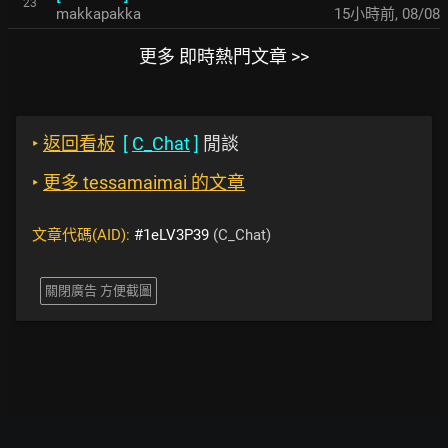
23
makkapakka
15小時前
,
08/08
更多 即時熱門文章 >>
‣
返回看板
[
C_Chat
]
閒談
‣
更多 tessamaimai 的文章
文章代碼(AID):
#1eLV3P39
(C_Chat)
關閉廣告 方便截圖