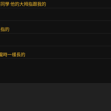
同學 他的大拇指跟我的
手指的
攏時一樣長的