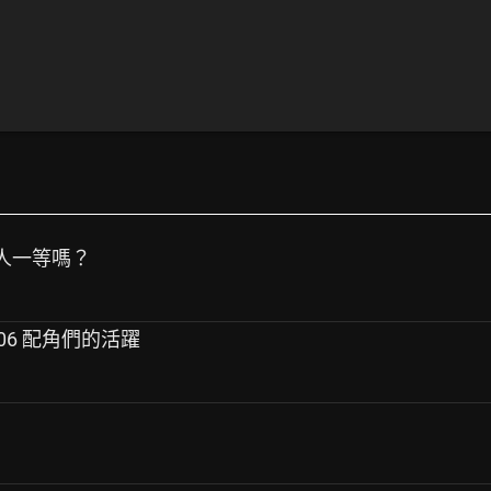
高人一等嗎？
06 配角們的活躍