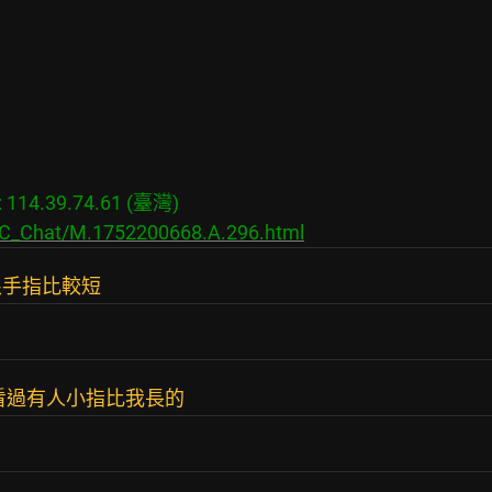
14.39.74.61 (臺灣)

s/C_Chat/M.1752200668.A.296.html
根手指比較短
看過有人小指比我長的