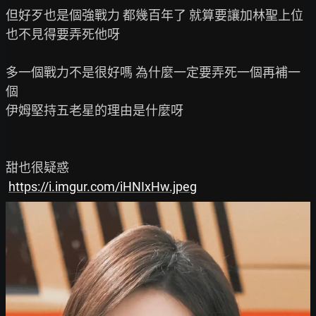
但好歹也是個強戰力 都幾百年了 就算要讓加林聖上位
也不見得要弄死他呀

多一個戰力不是很好嗎 為什麼一定要弄死一個再補一
個

伊姆堅持五老星的理由是什麼呀

甜也很疑惑

https://i.imgur.com/iHNIxHw.jpeg