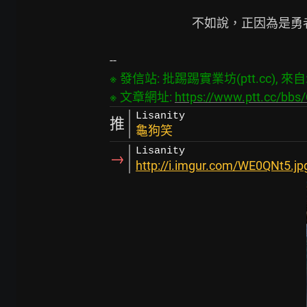
                              不如說，正因為是勇者才喜歡巨乳！』

※ 發信站: 批踢踢實業坊(ptt.cc), 來自: 1
※ 文章網址: 
https://www.ptt.cc/bb
Lisanity
推
龜狗笑
Lisanity
→
http://i.imgur.com/WE0QNt5.jp