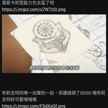
https://i.imgur.com/u7W7zSI.png
布莉吉特的唯一出聲的一段，保護過頭了XDDD 哦布莉
https://i.imgur.com/FSdXoQf.png