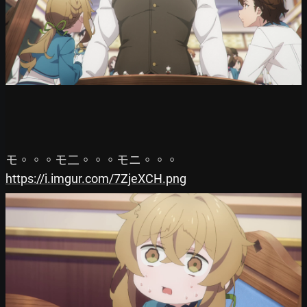
https://i.imgur.com/7ZjeXCH.png