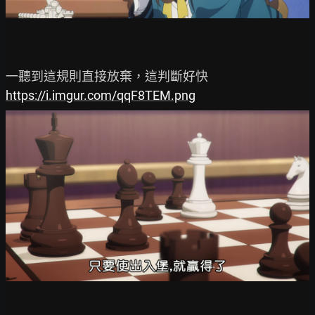
https://i.imgur.com/qqF8TEM.png