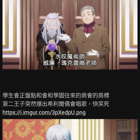
學生會正盤點和會和學園往來的商會的商標

https://i.imgur.com/3pXedpU.png