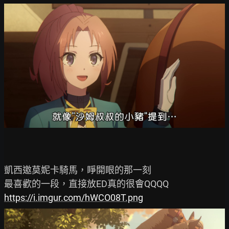
凱西邀莫妮卡騎馬，睜開眼的那一刻

https://i.imgur.com/hWCO08T.png