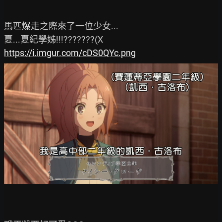
馬匹爆走之際來了一位少女...

https://i.imgur.com/cDS0QYc.png