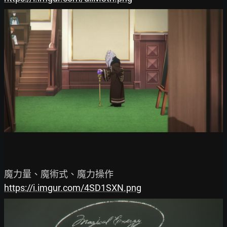
https://i.imgur.com/4SD1SXN.png