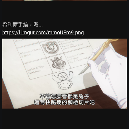
https://i.imgur.com/mmoUFm9.png