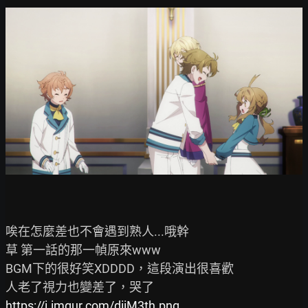
唉在怎麼差也不會遇到熟人...哦幹

草 第一話的那一幀原來www

BGM下的很好笑XDDDD，這段演出很喜歡

https://i.imgur.com/diiM3th.png