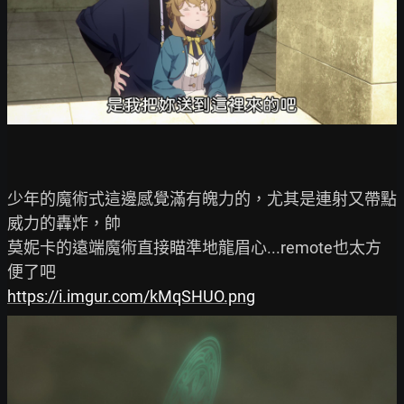
少年的魔術式這邊感覺滿有魄力的，尤其是連射又帶點
威力的轟炸，帥

莫妮卡的遠端魔術直接瞄準地龍眉心...remote也太方
https://i.imgur.com/kMqSHUO.png