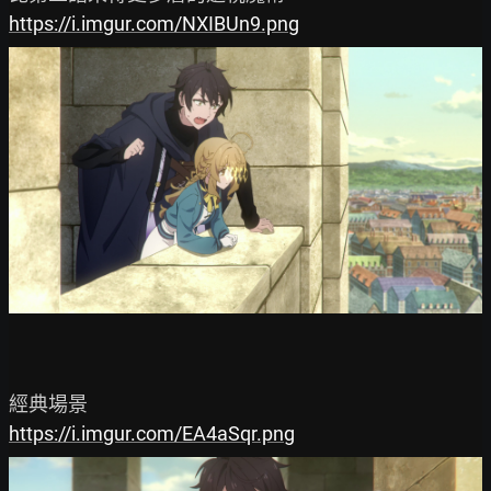
https://i.imgur.com/NXIBUn9.png
https://i.imgur.com/EA4aSqr.png