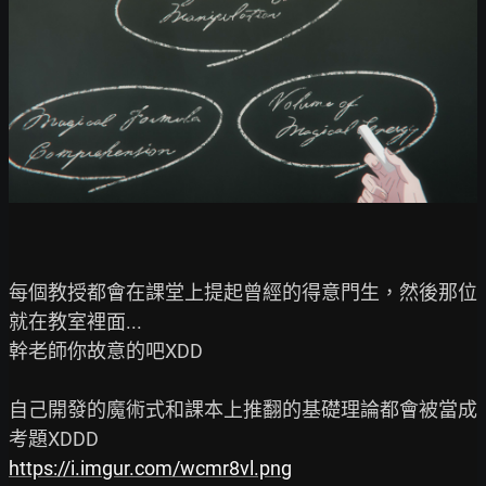
每個教授都會在課堂上提起曾經的得意門生，然後那位
就在教室裡面...

幹老師你故意的吧XDD

自己開發的魔術式和課本上推翻的基礎理論都會被當成
https://i.imgur.com/wcmr8vl.png