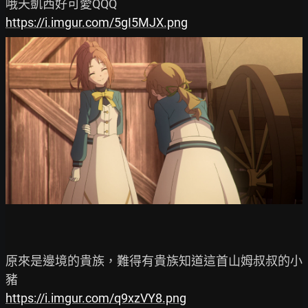
https://i.imgur.com/5gI5MJX.png
原來是邊境的貴族，難得有貴族知道這首山姆叔叔的小
https://i.imgur.com/q9xzVY8.png