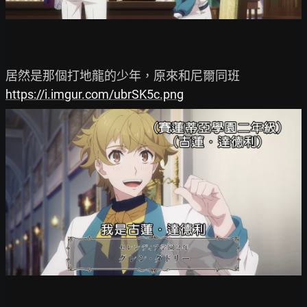
https://i.imgur.com/ubrSK5c.png