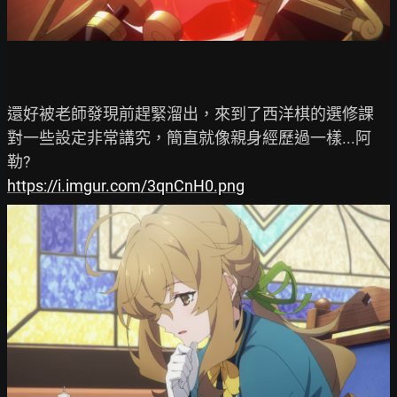
還好被老師發現前趕緊溜出，來到了西洋棋的選修課

對一些設定非常講究，簡直就像親身經歷過一樣...阿
https://i.imgur.com/3qnCnH0.png