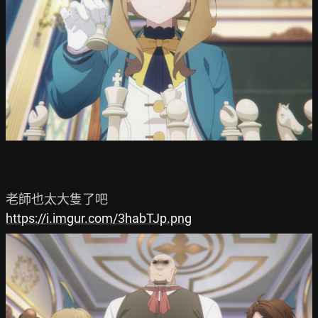
https://i.imgur.com/3habTJp.png