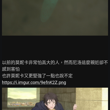
以前的莫妮卡非常怕高大的人，然而尼洛這麼親近卻不
感到害怕

https://i.imgur.com/9efnK2Z.png