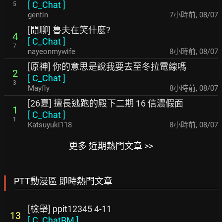
[
C_Chat
]
5
gentin
7小時前
,
08/07
[閒聊] 魯夫在笑什麼?
4
[
C_Chat
]
7
nayeonmywife
8小時前
,
08/07
[原神] 你的意思是說我要去至冬拉電線嗎
2
[
C_Chat
]
3
Mayfly
8小時前
,
08/07
[26夏] 擅長逃跑的殿下二期 16 信濃假面
1
[
C_Chat
]
1
Katsuyuki118
8小時前
,
08/07
更多 近期熱門文章 >>
PTT動漫區 即時熱門文章
[檢舉] ppit12345 4-11
13
[
C_ChatBM
]