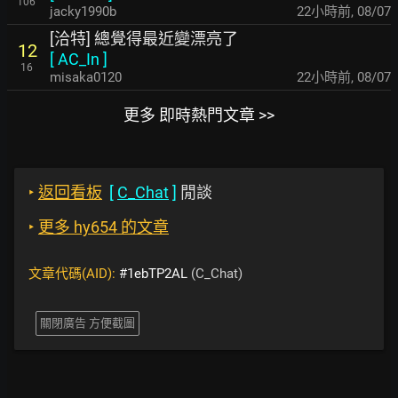
106
jacky1990b
22小時前
,
08/07
[洽特] 總覺得最近變漂亮了
12
[
AC_In
]
16
misaka0120
22小時前
,
08/07
更多 即時熱門文章 >>
‣
返回看板
[
C_Chat
]
閒談
‣
更多 hy654 的文章
文章代碼(AID):
#1ebTP2AL
(C_Chat)
關閉廣告 方便截圖