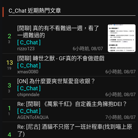
C_Chat 近期熱門文章
[閒聊] 真的有不看難過一週，看了
一週難過的
2
[
C_Chat
]
3
rizzo123
6小時前
,
08/07
[閒聊] 轉世之獸 - GF真的不會做遊戲
13
[
C_Chat
]
19
xmas0080
6小時前
,
08/07
[ON] 為什麼要爽世幫愛音收銀？
3
[
C_Chat
]
3
chipnndale
6小時前
,
08/07
Re: [閒聊] 《萬紫千紅》自定義主角擁抱DEI？
1
[
C_Chat
]
1
AGENTofAQUA
7小時前
,
08/07
Re: [尼古] 酒貓不只搭了一班計程車(找到喵上原
了)
4