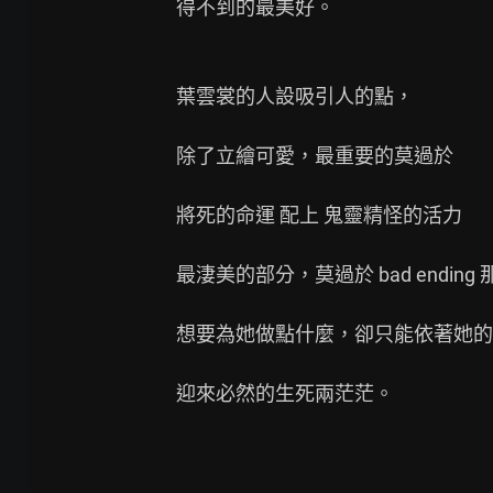
得不到的最美好。

葉雲裳的人設吸引人的點，

除了立繪可愛，最重要的莫過於

將死的命運 配上 鬼靈精怪的活力

最淒美的部分，莫過於 bad ending
想要為她做點什麼，卻只能依著她的
迎來必然的生死兩茫茫。
