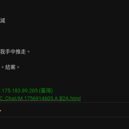
減

我手中推走。

。結案。

75.183.89.205 (臺灣)

s/C_Chat/M.1756914605.A.B2A.html
了