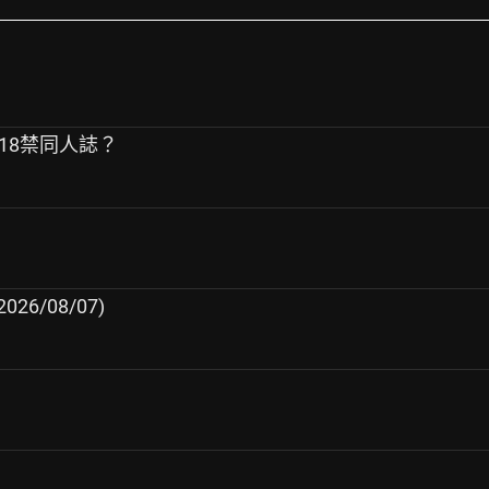
止18禁同人誌？
26/08/07)