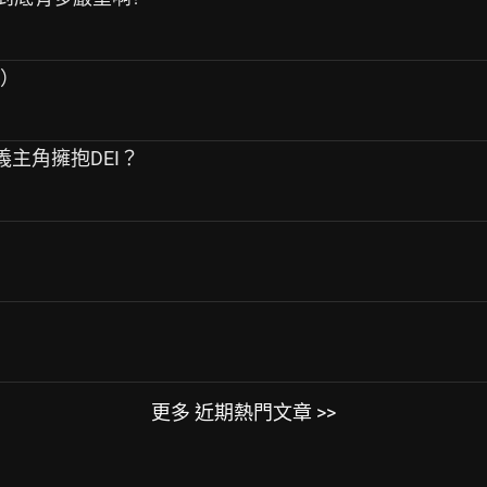
雷）
定義主角擁抱DEI？
更多 近期熱門文章 >>