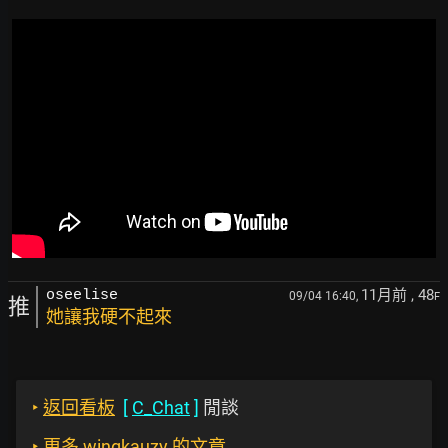
11月前
, 48
oseelise
09/04 16:40,
F
推
她讓我硬不起來
‣
返回看板
[
C_Chat
]
閒談
‣
更多 wingkauzy 的文章