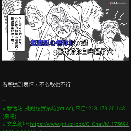
看著這副表情，不心軟也不行

※ 發信站: 批踢踢實業坊(ptt.cc), 來自: 218.173.30.143 
(臺灣)

※ 文章網址: 
https://www.ptt.cc/bbs/C_Chat/M.175694