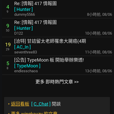
Re: [情報] 417 情報圖
4
[
Hunter
]
9
dummy5566
8小時前
,
08/06
Re: [情報] 417 情報圖
9
[
Hunter
]
50
D122
10小時前
,
08/06
[洽特] 甘詰留太老師罹患大腸癌(4期
19
[
AC_In
]
29
seventhree83
11小時前
,
08/06
[公告] TypeMoon 板 開始舉辦樂透!
5
[
TypeMoon
]
8
endlesschaos
13小時前
,
08/06
更多 即時熱門文章 >>
‣
返回看板
[
C_Chat
]
閒談
‣
更多 wingkauzy 的文章