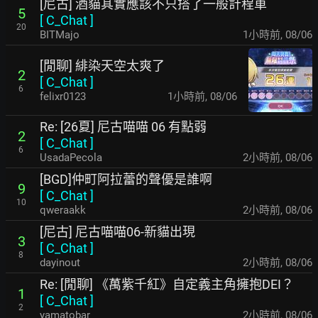
[尼古] 酒貓其實應該不只搭了一般計程車
5
[
C_Chat
]
20
BITMajo
1小時前
,
08/06
[閒聊] 緋染天空太爽了
2
[
C_Chat
]
6
felixr0123
1小時前
,
08/06
Re: [26夏] 尼古喵喵 06 有點弱
2
[
C_Chat
]
6
UsadaPecola
2小時前
,
08/06
[BGD]仲町阿拉蕾的聲優是誰啊
9
[
C_Chat
]
10
qweraakk
2小時前
,
08/06
[尼古] 尼古喵喵06-新貓出現
3
[
C_Chat
]
8
dayinout
2小時前
,
08/06
Re: [閒聊] 《萬紫千紅》自定義主角擁抱DEI？
1
[
C_Chat
]
2
yamatobar
2小時前
,
08/06