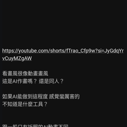
https://youtube.com/shorts/fTrao_Cfp9w?si=JyGdqYr
vCuyMZgAW
看畫風很像動畫畫風

這是AI作畫嗎？ 還是同人？

如果AI能做到這程度 感覺蠻厲害的

不知道是什麼工具？
