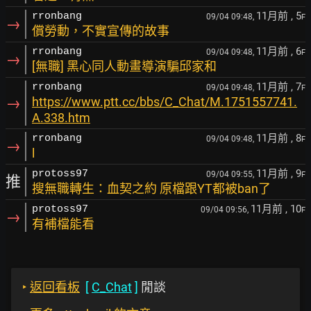
11月前
, 5
rronbang
09/04 09:48,
F
→
償勞動，不實宣傳的故事
11月前
, 6
rronbang
09/04 09:48,
F
→
[無職] 黑心同人動畫導演騙邱家和
11月前
, 7
rronbang
09/04 09:48,
F
→
https://www.ptt.cc/bbs/C_Chat/M.1751557741.
A.338.htm
11月前
, 8
rronbang
09/04 09:48,
F
→
l
11月前
, 9
protoss97
09/04 09:55,
F
推
搜無職轉生：血契之約 原檔跟YT都被ban了
11月前
, 10
protoss97
09/04 09:56,
F
→
有補檔能看
‣
返回看板
[
C_Chat
]
閒談