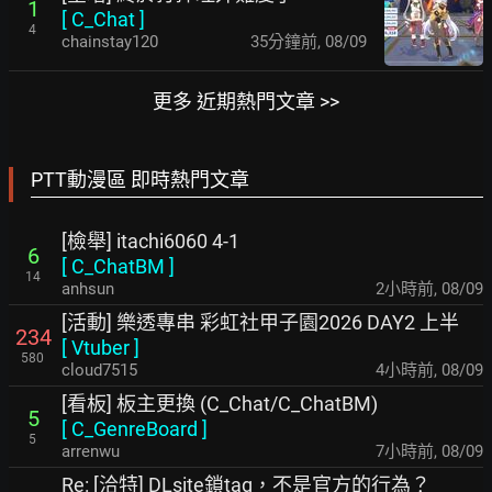
1
[
C_Chat
]
4
chainstay120
35分鐘前
,
08/09
更多 近期熱門文章 >>
PTT動漫區 即時熱門文章
[檢舉] itachi6060 4-1
6
[
C_ChatBM
]
14
anhsun
2小時前
,
08/09
[活動] 樂透專串 彩虹社甲子園2026 DAY2 上半
234
[
Vtuber
]
580
cloud7515
4小時前
,
08/09
[看板] 板主更換 (C_Chat/C_ChatBM)
5
[
C_GenreBoard
]
5
arrenwu
7小時前
,
08/09
Re: [洽特] DLsite鎖tag，不是官方的行為？