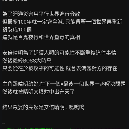
為了迴避災害用平行世界進行分散

但最多100年就一定會全滅, 只能帶著一個世界再重新
複製成100個

這就是百鬼夜行和世界蠱毒的真相

安倍晴明為了延續人類的可能性不斷重複這件事情

然後最終BOSS大時鳥

只要從在於被攻擊的可能性,就會去消滅對方的存在

主角跟晴明約好,在下一個=最後一個世界一起解決問題

然後就被晴明大爆射中出升天了

結果最婆的竟然是安倍晴明...嗚嗚嗚
