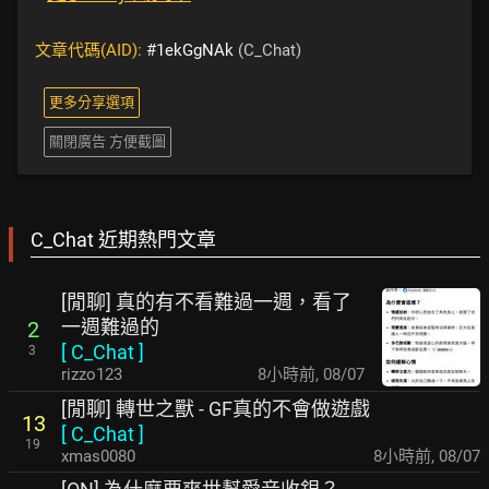
文章代碼(AID):
#1ekGgNAk
(C_Chat)
更多分享選項
關閉廣告 方便截圖
C_Chat 近期熱門文章
[閒聊] 真的有不看難過一週，看了
一週難過的
2
[
C_Chat
]
3
rizzo123
8小時前
,
08/07
[閒聊] 轉世之獸 - GF真的不會做遊戲
13
[
C_Chat
]
19
xmas0080
8小時前
,
08/07