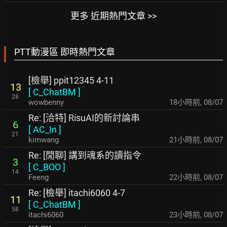
更多 近期熱門文章 >>
PTT動漫區 即時熱門文章
[檢舉] ppit12345 4-11
13
[
C_ChatBM
]
28
wowbenny
18小時前
,
08/07
Re: [洽特] RisuAI的新討論串
6
[
AC_In
]
21
kimwang
21小時前
,
08/07
Re: [閒聊] 講到魂系的讀指令
3
[
C_BOO
]
14
Feeng
22小時前
,
08/07
Re: [檢舉] itachi6060 4-7
11
[
C_ChatBM
]
58
itachi6060
23小時前
,
08/07