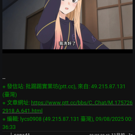
※ 發信站: 批踢踢實業坊(ptt.cc), 來自: 49.215.87.131 
(臺灣)

※ 文章網址: 
https://www.ptt.cc/bbs/C_Chat/M.175726
2918.A.641.html
※ 編輯: lycs0908 (49.215.87.131 臺灣), 09/08/2025 00: