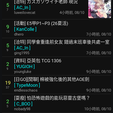
[洽特] カスガソウイチ老師 現況
5
[
AC_In
]
7
luweilovecat
4小時前
,
08/10
[活動] E5甲P1~P3 (26夏活)
9
[
KanColle
]
10
dhero
7小時前
,
08/10
[洽特] 同學會重逢前女友 錯過末班車後共處一室
5
[
AC_In
]
9
ging1995
7小時前
,
08/10
[資料] 亞英包 TCG 1306
2
[
YUGIOH
]
9
youngluke
9小時前
,
08/10
[日GO][閒聊] 棉被強化後的其他AOE劍
19
[
TypeMoon
]
37
endlesschaos
9小時前
,
08/10
[耍廢] 怕恐怖遊戲的能玩惡靈古堡嗎？
2
[
C_BOO
]
5
nobady98
10小時前
,
08/10