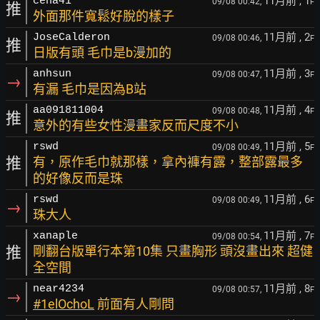
11月前
, 1
cena41
09/08 00:42,
F
推
外面那件寬鬆好脫的樣子
11月前
, 2
JoseCalderon
09/08 00:46,
F
推
日版有頭 毛巾是b漫加的
11月前
, 3
anhsun
09/08 00:47,
F
→
有漏 毛巾是因為B站
11月前
, 4
aa091811004
09/08 00:48,
F
推
意外的有些女性漫畫家反而尺度不小
11月前
, 5
rswd
09/08 00:49,
F
推
有，原作毛巾就那樣，拿內褲有露，整部露最多
的好像反而是珠
11月前
, 6
rswd
09/08 00:49,
F
→
珠大人
11月前
, 7
xanaple
09/08 00:54,
F
推
剛翻台版單行本第10集 只畫胸形 頭沒畫出來 超健
全空間
11月前
, 8
near4234
09/08 00:57,
F
→
#1elOchoL
前面有人剛問