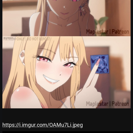
https://i.imgur.com/OAMu7Li.jpeg