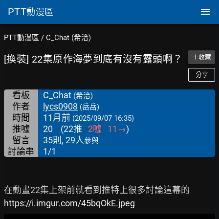
PTT
動漫區
PTT動漫區
/
C_Chat (希洽)
[換裝] 22集原作海夢到底有沒有露頭啊？
＋收藏
分享
看板
C_Chat
(希洽)
作者
lycs0908
(岳岳)
時間
11月前
(2025/09/07 16:35)
推噓
20
(
22
推
2
噓
11
→
)
留言
35則, 29人
參與
討論串
1/1
https://i.imgur.com/45bqOkE.jpeg