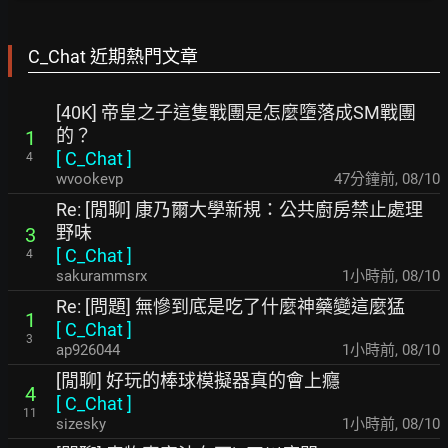
C_Chat 近期熱門文章
[40K] 帝皇之子這隻戰團是怎麼墮落成SM戰團
的？
1
[
C_Chat
]
4
wvookevp
47分鐘前
,
08/10
Re: [閒聊] 康乃爾大學新規：公共廚房禁止處理
野味
3
[
C_Chat
]
4
sakurammsrx
1小時前
,
08/10
Re: [問題] 無慘到底是吃了什麼神藥變這麼猛
1
[
C_Chat
]
3
ap926044
1小時前
,
08/10
[閒聊] 好玩的棒球模擬器真的會上癮
4
[
C_Chat
]
11
sizesky
1小時前
,
08/10