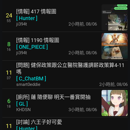
[情報] 417 情報圖
24
[
Hunter
]
55
ji394t
2小時前
,
08/06
[情報] 1190 情報圖
8
[
ONE_PIECE
]
16
ji394t
2小時前
,
08/06
[問題] 健保政策跟公立醫院醫護調薪政策算4-11
嗎
11
[
C_ChatBM
]
37
smart0eddie
2小時前
,
08/06
[廁所] 蓮 隨便聊 明天一番賞開抽
6
[
GL
]
18
KHDSN
3小時前
,
08/06
[討論] 六王子好可愛
11
[
Hunter
]