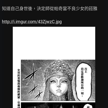
知道自己身世後，決定師從帕奇當不良少女的菈雅

http://i.imgur.com/43ZjwzC.jpg