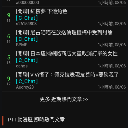
a000000000
1小時前
,
08/06
[閒聊] 紅樓夢 下池角色
9
[
C_Chat
]
11
s26154808
1小時前
,
08/06
[閒聊] 尼古喵喵在放送倫理機構中受到討論
6
[
C_Chat
]
16
BPME
1小時前
,
08/06
[閒聊] 日本逮捕網路商店大量取消訂單的女性
5
[
C_Chat
]
15
dahos
1小時前
,
08/06
[閒聊] ViVi悟了：佩克拉表現友善時=要砍我了
9
[
C_Chat
]
17
Audrey23
1小時前
,
08/06
更多 近期熱門文章 >>
PTT動漫區 即時熱門文章