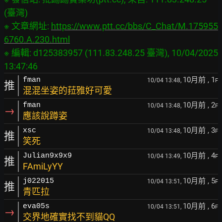
(臺灣)

※ 文章網址: 
https://www.ptt.cc/bbs/C_Chat/M.175955
6760.A.230.html
※ 編輯: d125383957 (111.83.248.25 臺灣), 10/04/2025 
10月前
, 1
fman
10/04 13:48,
F
推
混混坐姿的菈雅好可愛
10月前
, 2
fman
10/04 13:48,
F
→
應該說蹲姿
10月前
, 3
xsc
10/04 13:48,
F
推
笑死
10月前
, 4
Julian9x9x9
10/04 13:49,
F
推
FAmiLyYY
10月前
, 5
j022015
10/04 13:51,
F
推
青匹拉
10月前
, 6
eva05s
10/04 13:51,
F
→
交界地確實找不到貓QQ