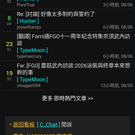
32
PureTrue
3小時前
,
08/06
Re: [討論] 好像太多制約與誓約了
8
[
Hunter
]
24
joywilliamjo
6小時前
,
08/06
[翻譯] Fami通FGO十一周年紀念特集奈須武內訪
談
23
[
TypeMoon
]
31
typemercury
6小時前
,
08/06
Fw: [FGO] 蘑菇武內訪談:2026泳裝與終章本來想
幹的事
19
[
TypeMoon
]
35
chopper594
13小時前
,
08/05
更多 即時熱門文章 >>
‣
返回看板
[
C_Chat
]
閒談