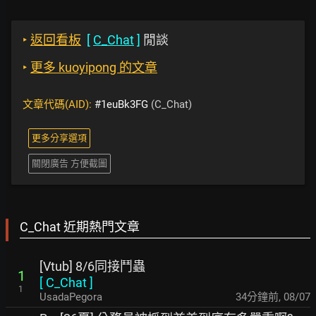
‣
返回看板
[
C_Chat
]
閒談
‣
更多 kuoyipong 的文章
文章代碼(AID):
#1euBk3FG
(C_Chat)
更多分享選項
關閉廣告 方便截圖
C_Chat 近期熱門文章
[Vtub] 8/6同接鬥蟲
1
[
C_Chat
]
1
UsadaPegora
34分鐘前
,
08/07