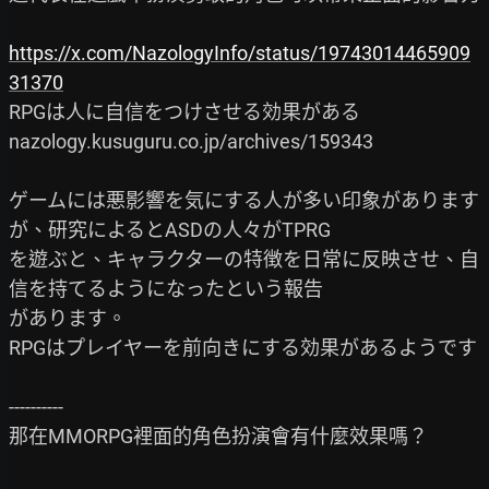
https://x.com/NazologyInfo/status/19743014465909
31370
RPGは人に自信をつけさせる効果がある

nazology.kusuguru.co.jp/archives/159343

ゲームには悪影響を気にする人が多い印象があります
が、研究によるとASDの人々がTPRG

を遊ぶと、キャラクターの特徴を日常に反映させ、自
信を持てるようになったという報告

があります。

RPGはプレイヤーを前向きにする効果があるようです

----------

那在MMORPG裡面的角色扮演會有什麼效果嗎？
