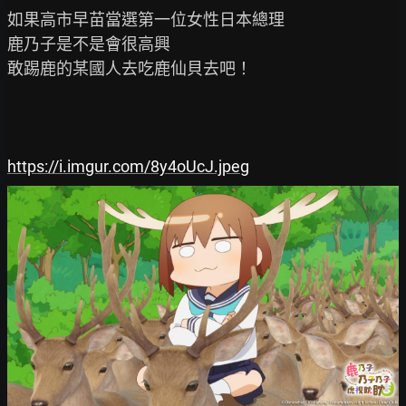
如果高市早苗當選第一位女性日本總理

鹿乃子是不是會很高興

敢踢鹿的某國人去吃鹿仙貝去吧！

https://i.imgur.com/8y4oUcJ.jpeg