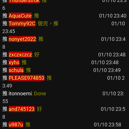
推 
Thunderstrok
: 推                                               
 01/10 23:3
推 
AquaCute
: 推                                                   
推 
Tommy92C
: 做完，推                                             
 01/10 
推 
nonyet2022
: 推                                                 
 01/10 23:4
推 
zxczxczcz
: 好                                                  
推 
xyhs
: 推                                                       
推 
schula
: 推                                                     
推 
PLEASE974853
: 推                                               
 01/10 2
推 itonnoemi
: Done                                                
 01/10 23:
推 
and745123
: 好                                                  
 01/10 23:5
推 
u987u
: 推                                                      