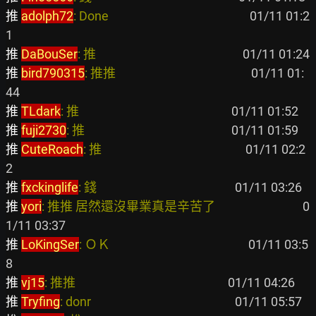
推 
adolph72
: Done                                                 
 01/11 01:2
推 
DaBouSer
: 推                                                   
推 
bird790315
: 推推                                               
 01/11 01:
推 
TLdark
: 推                                                     
推 
fuji2730
: 推                                                   
推 
CuteRoach
: 推                                                  
 01/11 02:2
推 
fxckinglife
: 錢                                                
推 
yori
: 推推 居然還沒畢業真是辛苦了                              
 0
推 
LoKingSer
: ＯＫ                                                
 01/11 03:5
推 
vj15
: 推推                                                     
推 
Tryfing
: donr                                                  