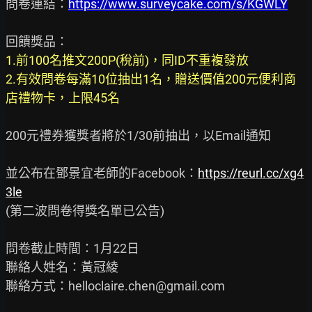
問卷連結：
https://www.surveycake.com/s/KGWLY
1.前100名推文200P(稅前)，同ID不重複發放

2.有效問卷每滿10位抽出1名，贈送價值200元便利商
店禮物卡，上限45名
200元禮券獲獎者將於1/30前抽出，以Email通知

並公布在鄧景宜老師的Facebook：
https://reurl.cc/xg4
3le
(第二波問卷得獎名單已公告)

問卷截止時間：1月22日

聯絡人姓名：黃冠綾

聯絡方式：helloclaire.chen@gmail.com
