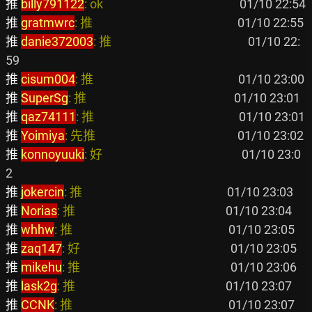
推 
billy791122
: ok                                                
推 
gratmwrc
: 推                                                   
推 
danie372003
: 推                                                
 01/10 22:
推 
cisum004
: 推                                                   
推 
SuperSg
: 推                                                    
推 
qaz74111
: 推                                                   
推 
Yoimiya
: 先推                                                  
推 
konnoyuuki
: 好                                                 
 01/10 23:0
推 
jokercin
: 推                                                   
推 
Norias
: 推                                                     
推 
whhw
: 推                                                       
推 
zaq147
: 好                                                     
推 
mikehu
: 推                                                     
推 
lask2g
: 推                                                     
推 
CCNK
: 推                                                       