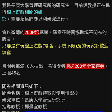
我是長庚大學管理研究所的研究生，目前與教授正在進
行
線上遊戲相關的研

究
，需要蒐集問卷以利研究進行。

會以微薄的
200P幣
感謝，願意花時間協助填答問卷的
只要是有玩線上遊戲(電腦、手機不限)及的玩家都歡迎
填寫
且問卷每滿10人抽出一名得獎者
贈送200元全家禮券
，
上限45名

問卷相關資訊如下：
問卷名稱：線上遊戲特徵與使用情況-3

研究單位：長庚大學管理研究所

指導教授：鄧景宜教授
