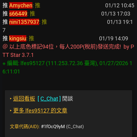
推 
Amychen
: 推                                                    
推 
s66449
: 推                                                     
推 
nini1357937
: 推                                                
 01/13 19:1
推 
kingsiu
: 推                                                    
＠ 以上底色標記94位，每人200P(稅前)發送完成!  by P
TT Star 3.7.1
※ 編輯: lfes95127 (111.253.72.36 臺灣), 01/27/2026 1
‣
返回看板
[
C_Chat
]
閒談
‣
更多 lfes95127 的文章
文章代碼(AID):
#1fOcQ9yM
(C_Chat)