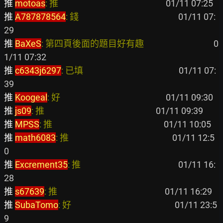
推 
motoas
: 推                                                     
推 
A787878564
: 錢                                                 
 01/11 07:
推 
BaXeS
: 第四頁後面的題目好有趣                                  
 0
推 
c6343j6297
: 已填                                               
 01/11 07:
推 
Koogeal
: 好                                                    
推 
js09
: 推                                                       
推 
MPSS
: 推                                                       
推 
math6083
: 推                                                   
 01/11 12:5
推 
Excrement35
: 推                                                
 01/11 16:
推 
s67639
: 推                                                     
推 
SubaTomo
: 好                                                   
 01/11 23:5