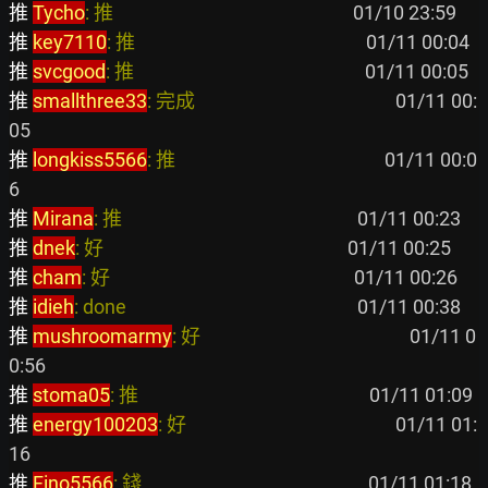
推 
Tycho
: 推                                                      
推 
key7110
: 推                                                    
推 
svcgood
: 推                                                    
推 
smallthree33
: 完成                                             
 01/11 00:
推 
longkiss5566
: 推                                               
 01/11 00:0
推 
Mirana
: 推                                                     
推 
dnek
: 好                                                       
推 
cham
: 好                                                       
推 
idieh
: done                                                    
推 
mushroomarmy
: 好                                               
 01/11 0
推 
stoma05
: 推                                                    
推 
energy100203
: 好                                               
 01/11 01:
推 
Fino5566
: 錢                                                   