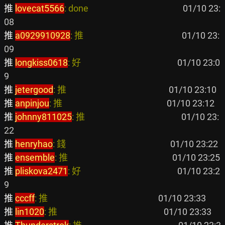
推 
lovecat5566
: done                                              
 01/10 23:
推 
a0929910928
: 推                                                
 01/10 23:
推 
longkiss0618
: 好                                               
 01/10 23:0
推 
jetergood
: 推                                                  
推 
anpinjou
: 推                                                   
推 
johnny811025
: 推                                               
 01/10 23:
推 
henryhao
: 錢                                                   
推 
ensemble
: 推                                                   
推 
pliskova2471
: 好                                               
 01/10 23:2
推 
cccff
: 推                                                      
推 
lin1020
: 推                                                    