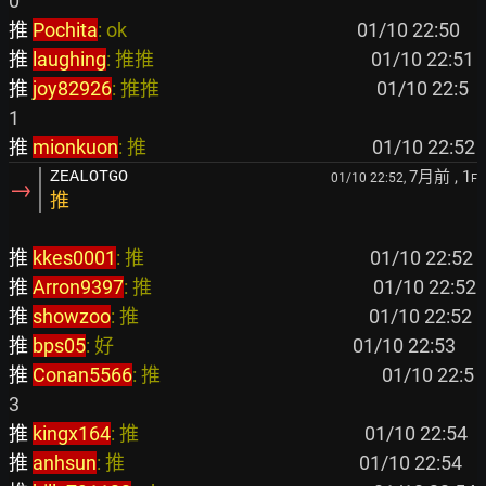
推 
Pochita
: ok                                                    
推 
laughing
: 推推                                                 
推 
joy82926
: 推推                                                 
 01/10 22:5
推 
mionkuon
: 推                                                   
7月前
, 1
ZEALOTGO
01/10 22:52,
F
→
推
推 
kkes0001
: 推                                                   
推 
Arron9397
: 推                                                  
推 
showzoo
: 推                                                    
推 
bps05
: 好                                                      
推 
Conan5566
: 推                                                  
 01/10 22:5
推 
kingx164
: 推                                                   
推 
anhsun
: 推                                                     