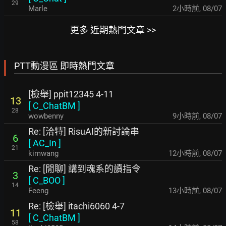
29
Marle
2小時前
,
08/07
更多 近期熱門文章 >>
PTT動漫區 即時熱門文章
[檢舉] ppit12345 4-11
13
[
C_ChatBM
]
28
wowbenny
9小時前
,
08/07
Re: [洽特] RisuAI的新討論串
6
[
AC_In
]
21
kimwang
12小時前
,
08/07
Re: [閒聊] 講到魂系的讀指令
3
[
C_BOO
]
14
Feeng
13小時前
,
08/07
Re: [檢舉] itachi6060 4-7
11
[
C_ChatBM
]
58