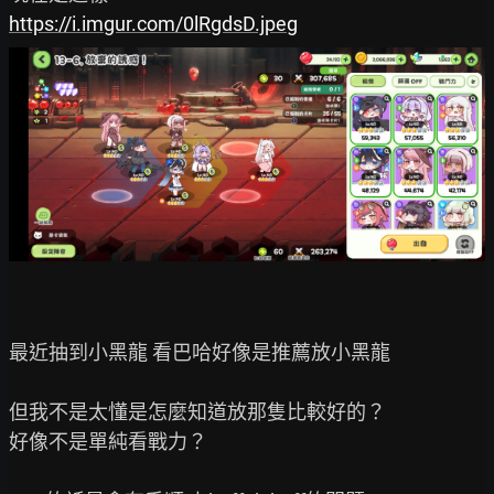
https://i.imgur.com/0lRgdsD.jpeg
最近抽到小黑龍 看巴哈好像是推薦放小黑龍

但我不是太懂是怎麼知道放那隻比較好的？

好像不是單純看戰力？
