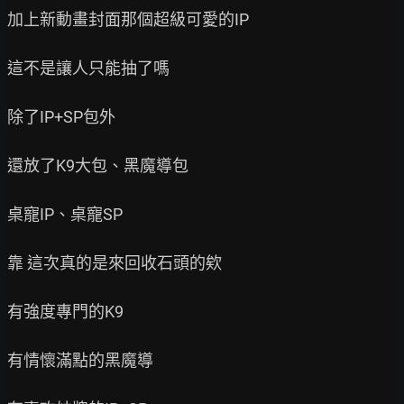
加上新動畫封面那個超級可愛的IP

這不是讓人只能抽了嗎

除了IP+SP包外

還放了K9大包、黑魔導包

桌寵IP、桌寵SP

靠 這次真的是來回收石頭的欸

有強度專門的K9

有情懷滿點的黑魔導
