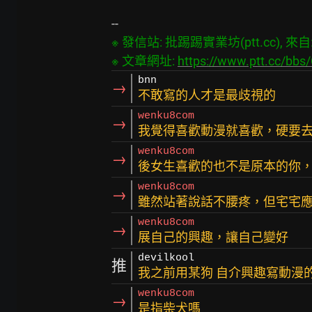
※ 發信站: 批踢踢實業坊(ptt.cc), 來自: 1
※ 文章網址: 
https://www.ptt.cc/bb
bnn
→
不敢寫的人才是最歧視的
wenku8com
→
我覺得喜歡動漫就喜歡，硬要
wenku8com
→
後女生喜歡的也不是原本的你
wenku8com
→
雖然站著說話不腰疼，但宅宅
wenku8com
→
展自己的興趣，讓自己變好
devilkool
推
我之前用某狗 自介興趣寫動漫
wenku8com
→
是指柴犬嗎