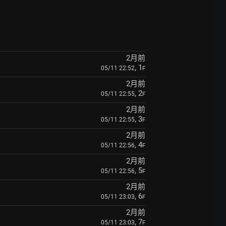
2月前
, 1
05/11 22:52
F
2月前
, 2
05/11 22:55
F
2月前
, 3
05/11 22:55
F
2月前
, 4
05/11 22:56
F
2月前
, 5
05/11 22:56
F
2月前
, 6
05/11 23:03
F
2月前
, 7
05/11 23:03
F