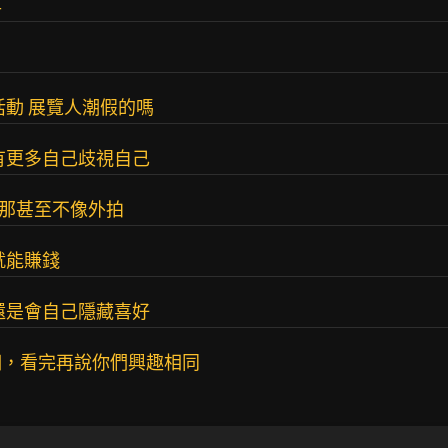
年
活動 展覽人潮假的嗎
有更多自己歧視自己
 那甚至不像外拍
就能賺錢
還是會自己隱藏喜好
個，看完再說你們興趣相同