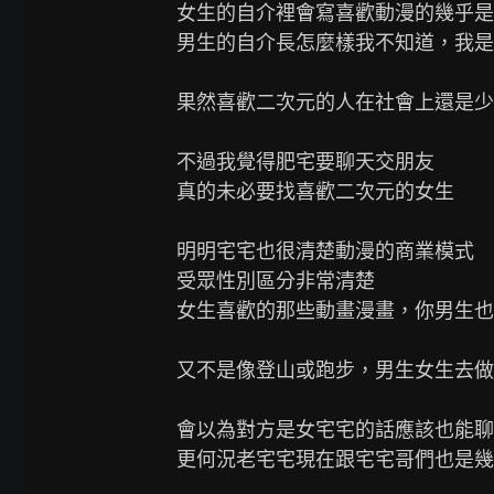
女生的自介裡會寫喜歡動漫的幾乎是
男生的自介長怎麼樣我不知道，我是
果然喜歡二次元的人在社會上還是少數族
不過我覺得肥宅要聊天交朋友

真的未必要找喜歡二次元的女生

明明宅宅也很清楚動漫的商業模式

受眾性別區分非常清楚

女生喜歡的那些動畫漫畫，你男生也
又不是像登山或跑步，男生女生去做
會以為對方是女宅宅的話應該也能聊
更何況老宅宅現在跟宅宅哥們也是幾