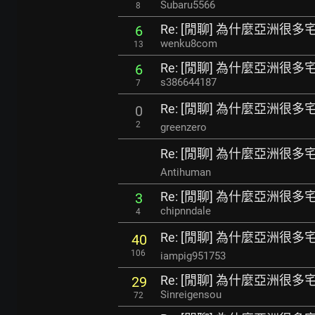
Subaru5566
8
Re: [閒聊] 為什麼亞洲
6
wenku8com
13
Re: [閒聊] 為什麼亞洲
6
s386644187
7
Re: [閒聊] 為什麼亞洲
0
2
greenzero
Re: [閒聊] 為什麼亞洲
Antihuman
Re: [閒聊] 為什麼亞洲
3
chipnndale
4
Re: [閒聊] 為什麼亞洲
40
106
iampig951753
Re: [閒聊] 為什麼亞洲
29
Sinreigensou
72