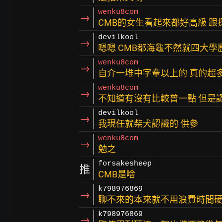
wenku8com
→
CMB的女生看起來都好高級 
devilkool
→
嗯嗯 CMB都海龜不然就四大學
wenku8com
→
自介一堆中字輩以上的 真的超
wenku8com
→
不知道有沒有比較普一點 但是
devilkool
→
我現任就柴犬認識的 供參
wenku8com
→
勉之
forsakesheep
推
CMB是啥
k798976869
→
聊不來的本來就不用浪費時間
k798976869
→