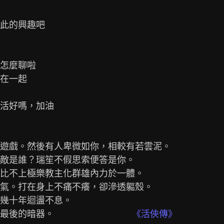
此的興趣吧

怎麼聊啦

在一起

活好嗎，加油

遊戲。然後有人卑微如你，相較有若雲泥。

敵是誰？瑞笙不假思索便答是你。

比不上極樂教主化群雄內力於一體。

氣。打在身上不痛不癢，卻滲透軀殼。

幾十年迴盪不息。

器。　          　  　　　　
《活俠傳》