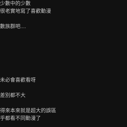
少數中的少數

很老實地寫了喜歡動漫

群吧....

未必會喜歡看呀

差別都不大

得來本來就是超大的誤區

乎都看不同動漫了
