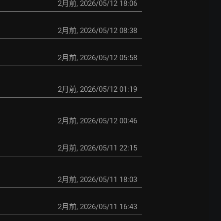
2月前
,
2026/05/12 18:06
2月前
,
2026/05/12 08:38
2月前
,
2026/05/12 05:58
2月前
,
2026/05/12 01:19
2月前
,
2026/05/12 00:46
2月前
,
2026/05/11 22:15
2月前
,
2026/05/11 18:03
2月前
,
2026/05/11 16:43