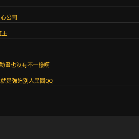
佛心公司
靈王
 動畫也沒有不一樣啊
就是強迫別人異圖QQ