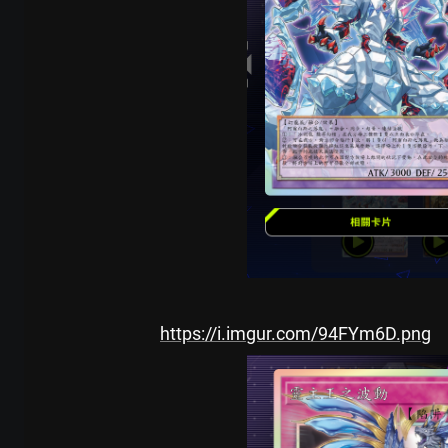
https://i.imgur.com/94FYm6D.png