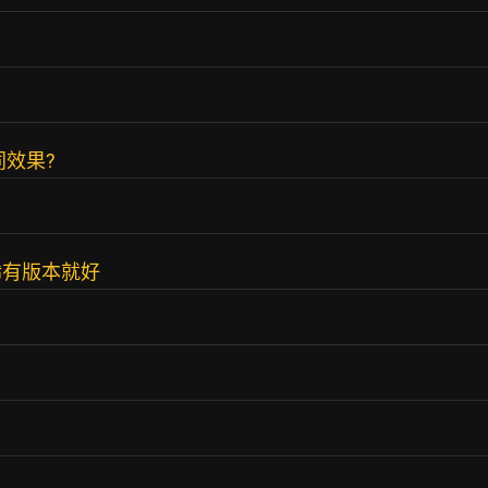
同效果?
稀有版本就好