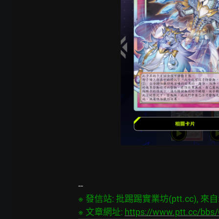
※ 發信站: 批踢踢實業坊(ptt.cc), 來自: 1
※ 文章網址: 
https://www.ptt.cc/bb