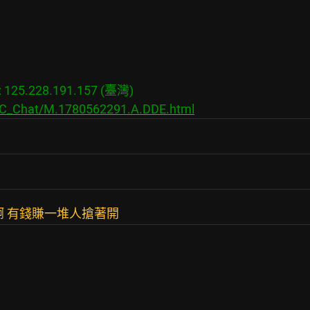
25.228.191.157 (臺灣)

s/C_Chat/M.1780562291.A.DDE.html
啊 有錢賺一堆人搶著開