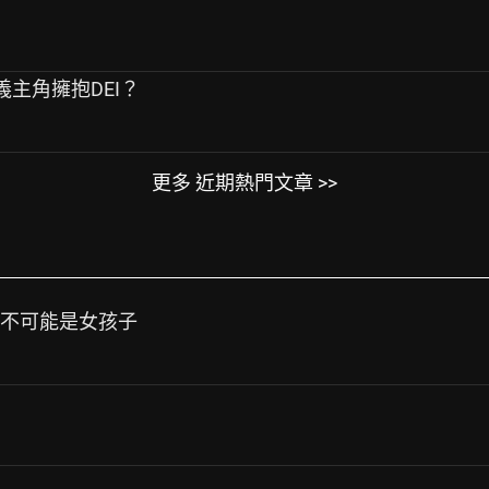
定義主角擁抱DEI？
更多 近期熱門文章 >>
鬼不可能是女孩子