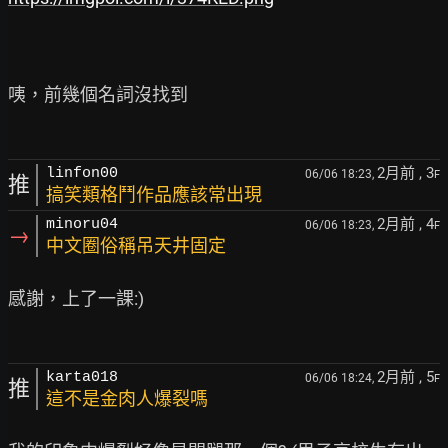
咦，前幾個名詞沒找到

2月前
, 3
linfon00
06/06 18:23,
F
推
搞笑類格鬥作品應該常出現
2月前
, 4
minoru04
06/06 18:23,
F
→
中文圈俗稱吊天井固定
感謝，上了一課:)

2月前
, 5
karta018
06/06 18:24,
F
推
這不是金肉人爆裂嗎