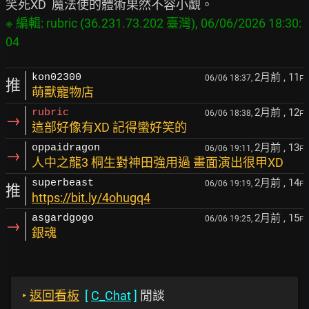
※ 編輯: rubric (36.231.73.202 臺灣), 06/06/2026 18:30:
2月前
, 11
kon02300
06/06 18:37,
F
推
萌獸寵物店
2月前
, 12
rubric
06/06 18:38,
F
→
這部好像有XD 記得蠻好笑的
2月前
, 13
oppaidragon
06/06 19:11,
F
→
人中之龍3 桐生對神田強用過 畫面演出很甲XD
2月前
, 14
superbeast
06/06 19:19,
F
推
https://bit.ly/4ohugq4
2月前
, 15
asgardgogo
06/06 19:25,
F
→
銀魂
‣
返回看板
[
C_Chat
]
閒談