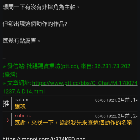
想問一下有沒有非摔角為主軸、

但卻出現這個動作的作品?

感覺有點厲害。

※ 發信站: 批踢踢實業坊(ptt.cc), 來自: 36.231.73.202 
(臺灣)

※ 文章網址: 
https://www.ptt.cc/bbs/C_Chat/M.178074
1237.A.D14.html
2月前
, 1
caten
06/06 18:21,
F
推
銀魂
2月前
, 2
rubric
06/06 18:22,
F
→
感謝，來找一下，話說我先來查這個動作的名稱
https://imgpoi.com/i/374KED.png