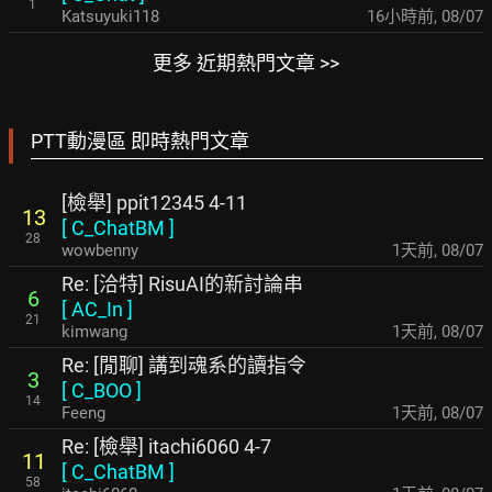
1
Katsuyuki118
16小時前
,
08/07
更多 近期熱門文章 >>
PTT動漫區 即時熱門文章
[檢舉] ppit12345 4-11
13
[
C_ChatBM
]
28
wowbenny
1天前
,
08/07
Re: [洽特] RisuAI的新討論串
6
[
AC_In
]
21
kimwang
1天前
,
08/07
Re: [閒聊] 講到魂系的讀指令
3
[
C_BOO
]
14
Feeng
1天前
,
08/07
Re: [檢舉] itachi6060 4-7
11
[
C_ChatBM
]
58