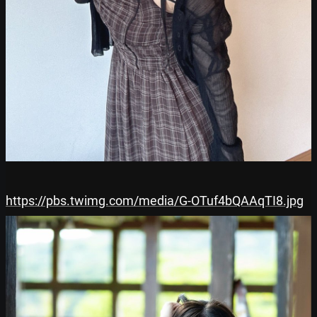
https://pbs.twimg.com/media/G-OTuf4bQAAqTI8.jpg