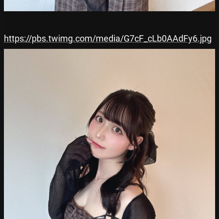
https://pbs.twimg.com/media/G7cF_cLb0AAdFy6.jpg