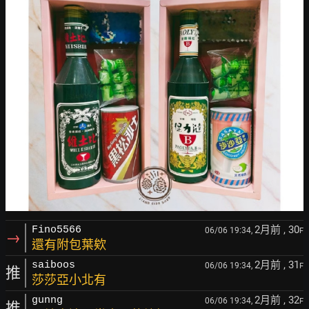
2月前
, 30
Fino5566
06/06 19:34,
F
→
還有附包葉欸
2月前
, 31
saiboos
06/06 19:34,
F
推
莎莎亞小北有
2月前
, 32
gunng
06/06 19:34,
F
推