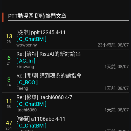
PTT動漫區 即時熱門文章
[檢舉] ppit12345 4-11
13
[
C_ChatBM
]
28
wowbenny
23小時前
,
08/07
Re: [洽特] RisuAI的新討論串
6
[
AC_In
]
21
kimwang
1天前
,
08/07
Re: [閒聊] 講到魂系的讀指令
3
[
C_BOO
]
14
Feeng
1天前
,
08/07
Re: [檢舉] itachi6060 4-7
11
[
C_ChatBM
]
58
itachi6060
1天前
,
08/07
[檢舉] a1106abc 4-11
47
[
C_ChatBM
]
254