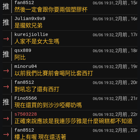
2月前
, 15
fan8512
06/06 19:31,
F
推
然後一定會跟你要兩個塑膠杯
2月前
, 16
Julian9x9x9
06/06 19:31,
F
推
是攏欸兄弟
2月前
, 17
kureijiollie
06/06 19:32,
F
→
人家不是女大生嗎
2月前
, 18
qsx889
06/06 19:32,
F
推
阿比
2月前
, 19
minoru04
06/06 19:32,
F
→
以前我們比賽前會喝阿比套西打
2月前
, 20
fan8512
06/06 19:32,
F
→
對吼忘了還有西打
2月前
, 21
Fino5566
06/06 19:32,
F
推
現在還買的到沙沙啞椰奶嗎
2月前
, 22
s7503228
06/06 19:32,
F
→
正確來說應該是我連莎莎雅是什麼碗糕都不知道
2月前
, 23
fan8512
06/06 19:32,
F
→
樓上有喔 現在還活著