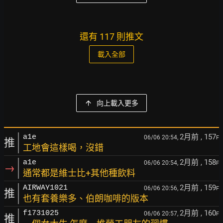
還有 117 則推文
載入全部
向上載入更多
2月前
, 157
a1e
06/06 20:54,
F
推
工地會這樣喝，沒錯
2月前
, 158
a1e
06/06 20:54,
F
→
通常都是維士比+其他種飲料
2月前
, 159
AIRWAY1021
06/06 20:56,
F
推
也有套養樂多、伯朗咖啡的版本
2月前
, 160
f1731025
06/06 20:57,
F
推