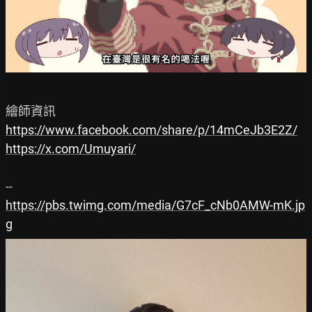
https://www.facebook.com/share/p/14mCeJb3E2Z/
https://x.com/Umuyari/
https://pbs.twimg.com/media/G7cF_cNb0AMW-mK.jp
g