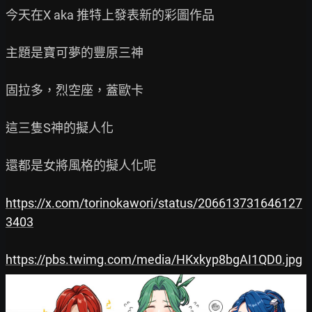
今天在X aka 推特上發表新的彩圖作品

主題是寶可夢的豐原三神

固拉多，烈空座，蓋歐卡

這三隻S神的擬人化

還都是女將風格的擬人化呢

https://x.com/torinokawori/status/206613731646127
3403
https://pbs.twimg.com/media/HKxkyp8bgAI1QD0.jpg