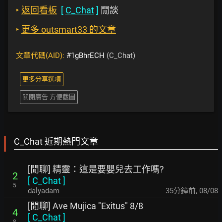
‣
返回看板
[
C_Chat
]
閒談
‣
更多 outsmart33 的文章
文章代碼(AID):
#1gBhrECH
(C_Chat)
更多分享選項
關閉廣告 方便截圖
C_Chat 近期熱門文章
[閒聊] 精靈：這是要嬰兒去工作嗎?
2
[
C_Chat
]
5
dalyadam
35分鐘前
,
08/08
[閒聊] Ave Mujica "Exitus" 8/8
4
[
C_Chat
]
8