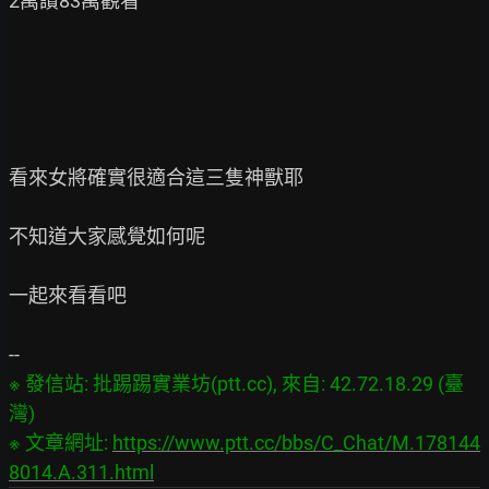
2萬讚83萬觀看

看來女將確實很適合這三隻神獸耶

不知道大家感覺如何呢

一起來看看吧

※ 發信站: 批踢踢實業坊(ptt.cc), 來自: 42.72.18.29 (臺
灣)

※ 文章網址: 
https://www.ptt.cc/bbs/C_Chat/M.178144
8014.A.311.html