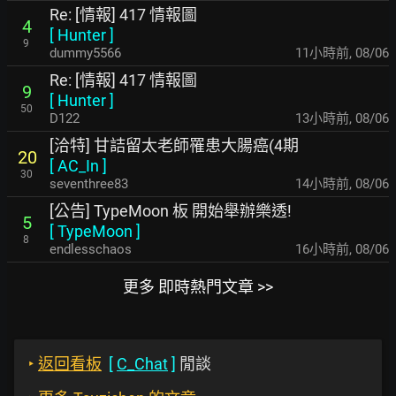
Re: [情報] 417 情報圖
4
[
Hunter
]
9
dummy5566
11小時前
,
08/06
Re: [情報] 417 情報圖
9
[
Hunter
]
50
D122
13小時前
,
08/06
[洽特] 甘詰留太老師罹患大腸癌(4期
20
[
AC_In
]
30
seventhree83
14小時前
,
08/06
[公告] TypeMoon 板 開始舉辦樂透!
5
[
TypeMoon
]
8
endlesschaos
16小時前
,
08/06
更多 即時熱門文章 >>
‣
返回看板
[
C_Chat
]
閒談