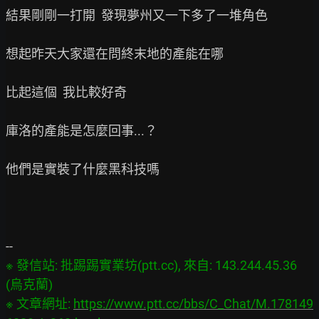
結果剛剛一打開  發現夢州又一下多了一堆角色

想起昨天大家還在問終末地的產能在哪

比起這個  我比較好奇

庫洛的產能是怎麼回事...？

他們是實裝了什麼黑科技嗎

※ 發信站: 批踢踢實業坊(ptt.cc), 來自: 143.244.45.36 
(烏克蘭)

※ 文章網址: 
https://www.ptt.cc/bbs/C_Chat/M.178149