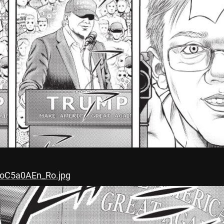
voC5a0AEn_Ro.jpg