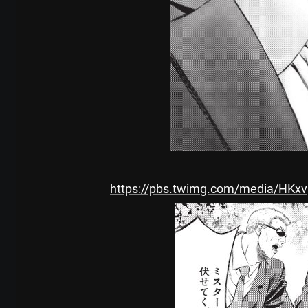
https://pbs.twimg.com/media/HKx