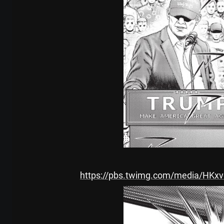
https://pbs.twimg.com/media/HKx