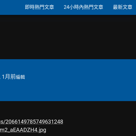
即時熱門文章
24小時內熱門文章
最新文章
, 1月前
編輯
tus/2066149785749631248
xvm2_aEAADZH4.jpg