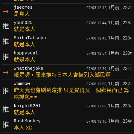
1月前
, 227
jaeomes
07/08 12:42,
F
→
是真人
1月前
, 228
your025
07/08 12:44,
F
推
就是本人
1月前
, 229
ShibaTatsuya
07/08 12:48,
F
推
就是本人
1月前
, 230
happyseal
07/08 12:54,
F
推
就是本人
1月前
, 231
whatthejoke
07/08 12:59,
F
→
哦是喔，原來推特日本人會被列入鄉民啊
1月前
, 232
wommow
07/08 13:00,
F
推
昨天我也有刷到這推 只是覺得又一個鄉民而已 算
啥抓包= =
1月前
, 233
knight0201
07/08 13:00,
F
推
就是本人
1月前
, 234
RushMonkey
07/08 13:10,
F
推
本人 XD