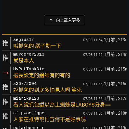
向上載入更多
1月前
, 213
aegius1r
07/08 11:54,
F
推
喊抓包的 腦子動一下
1月前
, 214
murderer2013
07/08 11:55,
F
推
就是本人
1月前
, 215
MyPetTankDie
07/08 11:55,
F
→
擅長設定的繪師有的有的
1月前
, 216
a36772004
07/08 11:55,
F
推
說抓包的到底多怕見人啊 笑死
1月前
, 217
miarika123
07/08 11:56,
F
推
看人說抓包還以為土蜘蛛是LABOYS分身==
1月前
, 218
afjpwoejfgpe
07/08 11:56,
F
推
人家在推特幫忙宣傳不是好事嗎
1月前
, 219
polarbearrrr
07/08 12:11,
F