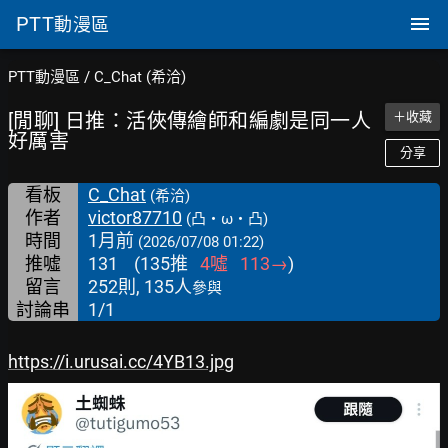
PTT
動漫區
PTT動漫區
/
C_Chat (希洽)
[閒聊] 日推：活俠傳繪師和編劇是同一人
＋收藏
好厲害
分享
看板
C_Chat
(希洽)
作者
victor87710
(凸・ω・凸)
時間
1月前
(2026/07/08 01:22)
推噓
131
(
135
推
4
噓
113
→
)
留言
252則, 135人
參與
討論串
1/1
https://i.urusai.cc/4YB13.jpg