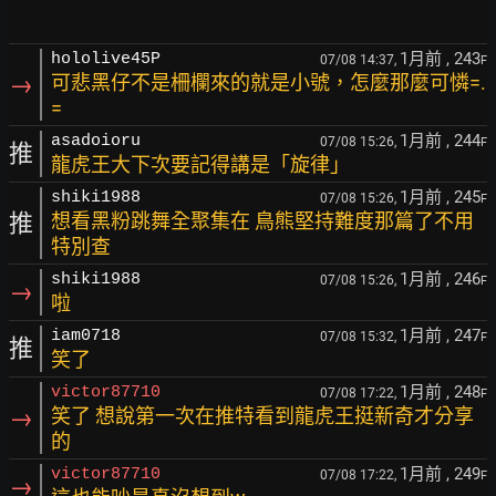
1月前
, 243
hololive45P
07/08 14:37,
F
→
可悲黑仔不是柵欄來的就是小號，怎麼那麼可憐=.
=
1月前
, 244
asadoioru
07/08 15:26,
F
推
龍虎王大下次要記得講是「旋律」
1月前
, 245
shiki1988
07/08 15:26,
F
推
想看黑粉跳舞全聚集在 鳥熊堅持難度那篇了不用
特別查
1月前
, 246
shiki1988
07/08 15:26,
F
→
啦
1月前
, 247
iam0718
07/08 15:32,
F
推
笑了
1月前
, 248
victor87710
07/08 17:22,
F
→
笑了 想說第一次在推特看到龍虎王挺新奇才分享
的
1月前
, 249
victor87710
07/08 17:22,
F
→