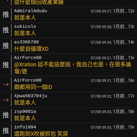
這什麼撿回收產業鏈
1月前
, 12
AdmiralAdudu
07/08 09:27,
F
推
就是本人
1月前
, 13
sukicolo
07/08 09:28,
F
推
就是本人
1月前
, 14
as3366700
07/08 09:30,
F
推
什麼自循環XD
1月前
, 15
AirForce00
07/08 09:31,
F
推
@Xration 話不能這麼說，我自己也是，在很多論
壇/遊
1月前
, 16
AirForce00
07/08 09:31,
F
→
戲都用同一個ID
1月前
, 17
Xpwa563704ju
07/08 09:32,
F
→
就是本人
1月前
, 18
zsp9081a
07/08 09:33,
F
推
就是本人
1月前
, 19
info1994
07/08 09:35,
F
推
還跑到X吹被抓包 笑屎