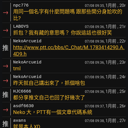
1月前
, 20
npc776
07/08 09:35,
F
→
用同一個名字有什麼問題嗎 跟那些開分身尬吹的
比?
1月前
, 21
LABOYS
07/08 09:36,
F
→
抓包？我有藏的意思嗎？ 你說這話也很好笑
1月前
, 22
NekoArcueid
07/08 09:36,
F
推
http://www.ptt.cc/bbs/C_Chat/M.1783414290.A.
4D9.h
1月前
, 23
NekoArcueid
07/08 09:36,
F
→
tml
1月前
, 24
NekoArcueid
07/08 09:36,
F
→
昨天就自己講出來了，抓個啥包
1月前
, 25
HJC6666
07/08 09:36,
F
推
都分享推文自己也回了好幾次了
1月前
, 26
asdf6630
07/08 09:37,
F
→
Neko 大，PTT有一個文章代碼系統
1月前
, 27
avans
07/08 09:38,
F
推
就是本人XD