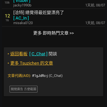
[
Vtuber
]
106
jacky1990b
1天前
,
08/07
[洽特] 總覺得最近變漂亮了
12
[
AC_In
]
16
misaka0120
1天前
,
08/07
更多 即時熱門文章 >>
‣
返回看板
[
C_Chat
]
閒談
‣
更多 Tsuzichen 的文章
文章代碼(AID):
#1gJdRc-j
(C_Chat)
關閉廣告 方便截圖