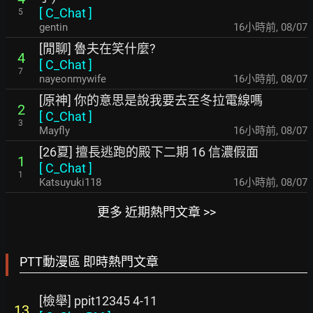
[
C_Chat
]
5
gentin
16小時前
,
08/07
[閒聊] 魯夫在笑什麼?
4
[
C_Chat
]
7
nayeonmywife
16小時前
,
08/07
[原神] 你的意思是說我要去至冬拉電線嗎
2
[
C_Chat
]
3
Mayfly
16小時前
,
08/07
[26夏] 擅長逃跑的殿下二期 16 信濃假面
1
[
C_Chat
]
1
Katsuyuki118
16小時前
,
08/07
更多 近期熱門文章 >>
PTT動漫區 即時熱門文章
[檢舉] ppit12345 4-11
13