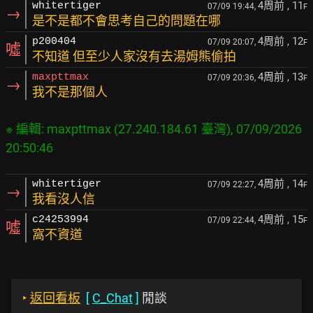
4周前
, 11
whitertiger
07/09 19:44,
F
→
是不是都不會思考自己的問題在哪
4周前
, 12
p200404
07/09 20:07,
F
噓
不知道 但至少人家沒有去湯姆熊偷拍
4周前
, 13
maxpttmax
07/09 20:36,
F
→
我不是那個人
※ 編輯: maxpttmax (27.240.184.61 臺灣), 07/09/2026 
4周前
, 14
whitertiger
07/09 22:27,
F
→
我看沒人信
4周前
, 15
c24253994
07/09 22:44,
F
噓
窩不資道
‣
返回看板
[
C_Chat
]
閒談