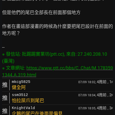
但是他們的尾巴全部長在前面那個地方

作者在畫這部漫畫的時候為什麼要把尾巴設計在前面的
地方呢？

※ 發信站: 批踢踢實業坊(ptt.cc), 來自: 27.240.208.10 
(臺灣)

※ 文章網址: 
https://www.ptt.cc/bbs/C_Chat/M.178359
1344.A.319.html
4周前
, 1
mkcg5825
07/09 18:02,
F
推
健全阿
4周前
, 2
ssm3512
07/09 18:04,
F
推
怕拉屎爪到尾巴
4周前
, 3
KnightVald
07/09 18:05,
F
推
企鵝的尾巴在後面是偏見