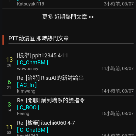
1
Katsuyuki118
3小時前
,
08/07
更多 近期熱門文章 >>
PTT動漫區 即時熱門文章
[檢舉] ppit12345 4-11
13
[
C_ChatBM
]
28
wowbenny
11小時前
,
08/07
Re: [洽特] RisuAI的新討論串
6
[
AC_In
]
21
kimwang
14小時前
,
08/07
Re: [閒聊] 講到魂系的讀指令
3
[
C_BOO
]
14
Feeng
15小時前
,
08/07
Re: [檢舉] itachi6060 4-7
11
[
C_ChatBM
]
58