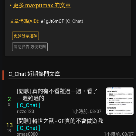
‣
更多 maxpttmax 的文章
文章代碼(AID):
#1gJt6mCP
(C_Chat)
更多分享選項
關閉廣告 方便截圖
C_Chat 近期熱門文章
[閒聊] 真的有不看難過一週，看了
一週難過的
2
[
C_Chat
]
3
rizzo123
1小時前
,
08/07
[閒聊] 轉世之獸 - GF真的不會做遊戲
13
[
C_Chat
]
19
xmas0080
1小時前
,
08/07