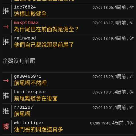
4周前
, 4
ice76824
07/09 18:06,
F
推
這樣比較健全
4周前
, 5
maxpttmax
07/09 18:17,
F
→
為什尾巴在前面就是健全？
4周前
, 6
rainwood
07/09 18:19,
F
推
他們自己都說那是前尾了
4周前
, 7
gn00465971
07/09 18:29,
F
→
前尾啊不然哩
4周前
, 8
Luciferspear
07/09 18:31,
F
推
前尾難道會在後面
4周前
, 9
r781207
07/09 19:01,
F
推
前尾啊
4周前
, 10
whitertiger
07/09 19:43,
F
噓
油門哥的問題還真多