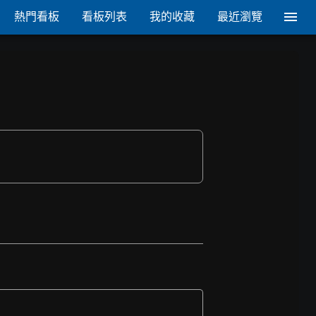
熱門看板
看板列表
我的收藏
最近瀏覽