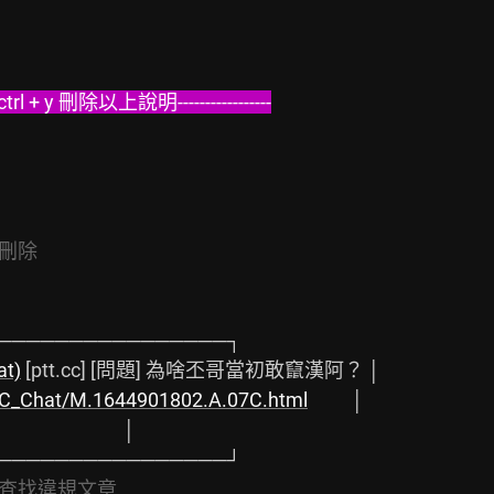
rl + y 刪除以上說明-----------------
刪除
────────────────┐

t)
 [ptt.cc] [問題] 為啥丕哥當初敢竄漢阿？ │

s/C_Chat/M.1644901802.A.07C.html
          │

                   │

────────────────┘

查找違規文章