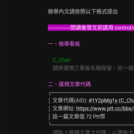
檢舉內文請依照以下格式提出

---------------閱讀後發文前請用 control/ct
一、檢舉看板
C_Chat
請將違規之看板名稱保留，另一個
二、違規文章代碼
┌─────────────────────
│ 文章代碼(AID): 
#1Y2pMg1y (C_Cha
│ 文章網址: 
https://www.ptt.cc/bb
│ 這一篇文章值 72 Ptt幣                                 
└─────────────────────
請貼上違規文章之代碼，以便板主