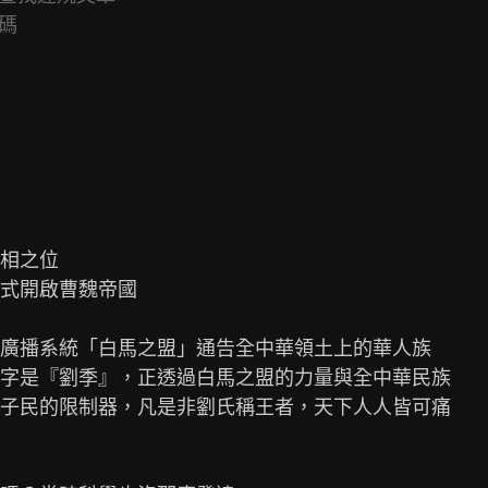
碼
相之位

式開啟曹魏帝國

廣播系統「白馬之盟」通告全中華領土上的華人族

字是『劉季』，正透過白馬之盟的力量與全中華民族

子民的限制器，凡是非劉氏稱王者，天下人人皆可痛
