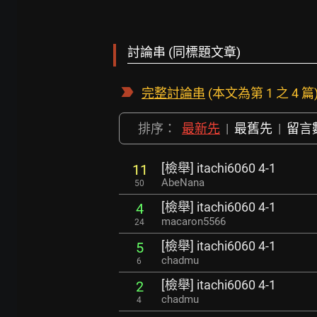
討論串 (同標題文章)
完整討論串
(本文為第 1 之 4 篇
排序：
最新先
|
最舊先
|
留言
[檢舉] itachi6060 4-1
11
AbeNana
50
[檢舉] itachi6060 4-1
4
macaron5566
24
[檢舉] itachi6060 4-1
5
chadmu
6
[檢舉] itachi6060 4-1
2
chadmu
4