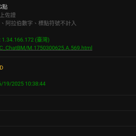
點

上佐證
言、阿拉伯數字、標點符號不計入
.34.166.172 (臺灣)

s/C_ChatBM/M.1750300625.A.569.html
D