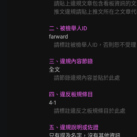
請貼上違規文章包含看板資訊的文
推文違規請貼上推文所在之文章代碼     
二、被檢舉人ID
farward

請標註被檢舉人ID，否則恕不受理
三、違規內容節錄
全文

請節錄違規內容並貼於此處
四、違反板規條目
4-1

請標註違反之板規條目於此處
五、違規說明或佐證
只有提及名字，沒有其他資訊
