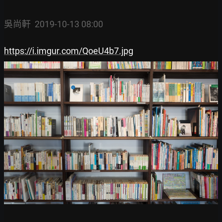
吳尚軒  2019-10-13 08:00
https://i.imgur.com/QoeU4b7.jpg