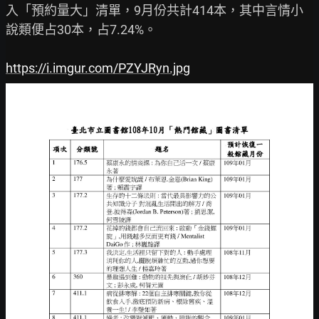
入「預約量大」清單，9月份共計414本，其中言情小
說類便占30本，占7.24%。

https://i.imgur.com/PZYJRyn.jpg