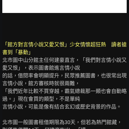
「館方對言情小說又愛又恨」少女情懷超狂熱　讀者搶
書到「暴動」
北市圖中山分館主任何建豪直言，「我們對言情小說又
愛又恨」，表示圖書館進言情小說

的話，借閱率會明顯提升，民眾推薦圖書，也很常出現
言情小說，館方審核時就很兩難，

「我們近年比較不買穿越，霸氣總裁那一類也會自動略
過。」現在會買的類型，不是單純

言情小說，可能是像有結合玄幻或歷史背景的作品。

北市圖一般圖書租借期限為30天，但若為熱門館藏，