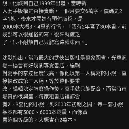
說，他談到自己1999年出道，當時新

人寫手版權是直接賣斷，一個月要交6萬字，價碼是2
字1塊，後來才開始有預付版稅，是

2000本大概3、4萬的行情，「我有2年寫了30本書，前
幾部可以很通俗的寫，後來就疲乏

了，很不耐煩自己只能寫這種東西。」

沈默指出，當時最大的武俠出版社是萬象圖書，光華商
場一樓曾有好幾間專賣書店，編輯

對寫手的掌控程度很高，像他以第一人稱寫的小說，直
接被改成第三人稱，等於整個要重

改，編輯決定怎麼操作後，寫手就只能配合，而當時市
場真的很興盛，每家租書店裡都會

有2、3套他的小說，到2000年初期之間，每一套小說
基本都有5000、6000本銷量，而像黃

易這個等級的，大概會有2萬本。
