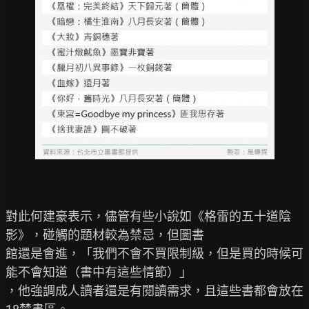
對此何建豪表示，儘管有些小說如《格雷的五十道陰
影》，碰觸的題材較為禁忌，但圖書

館還是會進，「我們不會不買限制級，但是買的時候可
能不會知道（書中有這些情節）」

，他強調成人讀者還是有閱讀需求，且這些書都會放在