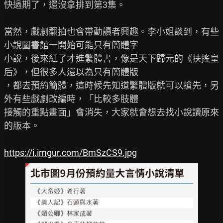
快過期了，還沒拿排到第3集。

當然，戲劇翻拍也會帶動讀者興趣。李小姐談到，有些
小說圖書館一開始可能只有簡體字

小說，後來紅了才進繁體書，像是天下歸元的《扶搖皇
后》，但很多人還以為只有簡體版

，都去預約簡體，這時候先知道繁體版就可以搶先，另
外有些戲劇改編時，「比較多肢體

接觸的重點畫面」會消失，大家就會想去找小說讀原來
的版本。

https://i.imgur.com/BmSzCS9.jpg