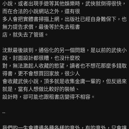
小說，或者出現手遊等其他娛樂時，武俠就倒得很快，
而在合法的小說網站之外，還有很

多人會把實體書掃描上網，出版社已經自身難保下，也
無力提告求償，最後等於失去租書

店，就失去了管道。

沈默最後談到，通俗化的另一個問題，是以前的武俠小
說，封面設計都很糟，也沒什麼校

對，無法激起人收藏的慾望，讀者也不想花那麼多錢取
得書，更不會想買回家放，很少人

會收藏武俠小說，頂多就是收集金庸一輩的，但反過來
就是，當有人想做比較好的裝幀、

設計時，卻可能也跟租書店變得不相容。

--

我們的一生會遭遇各種各樣的意外，有的意外，只會讓