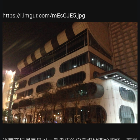
https://i.imgur.com/mEsGJE5.jpg