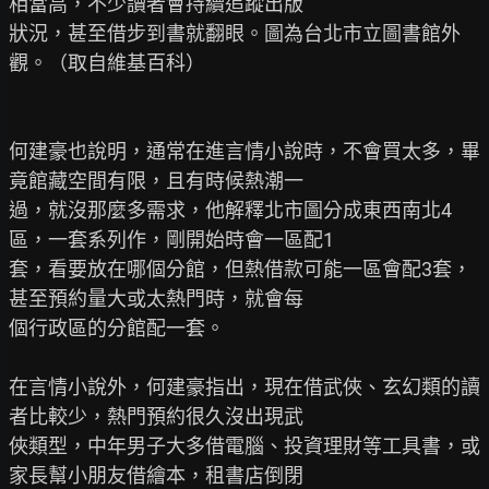
相當高，不少讀者會持續追蹤出版

狀況，甚至借步到書就翻眼。圖為台北市立圖書館外
觀。（取自維基百科）

何建豪也說明，通常在進言情小說時，不會買太多，畢
竟館藏空間有限，且有時候熱潮一

過，就沒那麼多需求，他解釋北市圖分成東西南北4
區，一套系列作，剛開始時會一區配1

套，看要放在哪個分館，但熱借款可能一區會配3套，
甚至預約量大或太熱門時，就會每

個行政區的分館配一套。

在言情小說外，何建豪指出，現在借武俠、玄幻類的讀
者比較少，熱門預約很久沒出現武

俠類型，中年男子大多借電腦、投資理財等工具書，或
家長幫小朋友借繪本，租書店倒閉
