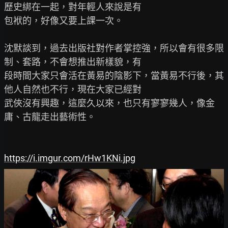
歷史綁在一起，對年輕人來說是有

包袱的，好像又要上課一次。

沈默談到，過去出版社對作者掌控強，所以會有很多限
制、套路，不會想推出新樣貌，有

段時間大家只會活在黃易的陰影下，當黃易不行後，其
他人自然也不行，現在大家已經對

武俠沒有興趣，這麼久以來，也只有寥寥幾人，像金
庸、古龍走出藝術性。

https://i.imgur.com/rHw1KNi.jpg