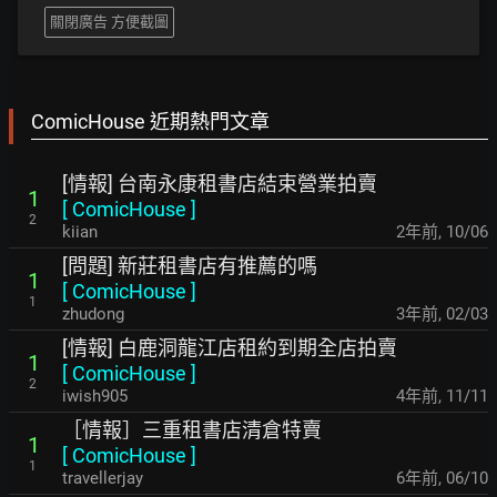
關閉廣告 方便截圖
ComicHouse 近期熱門文章
[情報] 台南永康租書店結束營業拍賣
1
[
ComicHouse
]
2
kiian
2年前
,
10/06
[問題] 新莊租書店有推薦的嗎
1
[
ComicHouse
]
1
zhudong
3年前
,
02/03
[情報] 白鹿洞龍江店租約到期全店拍賣
1
[
ComicHouse
]
2
iwish905
4年前
,
11/11
［情報］三重租書店清倉特賣
1
[
ComicHouse
]
1
travellerjay
6年前
,
06/10