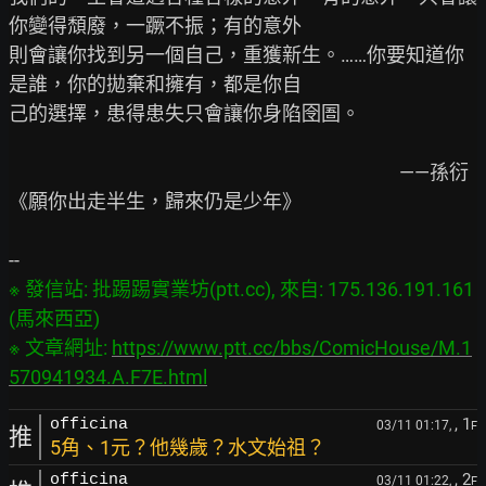
你變得頹廢，一蹶不振；有的意外

則會讓你找到另一個自己，重獲新生。……你要知道你
是誰，你的拋棄和擁有，都是你自

己的選擇，患得患失只會讓你身陷囹圄。

　　　　　　　　　　　　　　　　　　　　——孫衍
《願你出走半生，歸來仍是少年》

※ 發信站: 批踢踢實業坊(ptt.cc), 來自: 175.136.191.161 
(馬來西亞)

※ 文章網址: 
https://www.ptt.cc/bbs/ComicHouse/M.1
570941934.A.F7E.html
, 1
officina
03/11 01:17,
F
推
5角、1元？他幾歲？水文始祖？
, 2
officina
03/11 01:22,
F