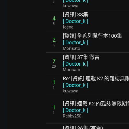
4
kuwawa
[資訊] 38集
4
[
Doctor_k
]
5
feena
[資訊] 全系列單行本100集
2
[
Doctor_k
]
6
Morisato
[資訊] 37集 微雷
7
[
Doctor_k
]
20
Morisato
Re: [資訊] 連載 K2 的雜誌
1
[
Doctor_k
]
1
kuwawa
[資訊] 連載 K2 的雜誌無限
1
[
Doctor_k
]
1
Rabby250
[資訊] 36集 (有雷)