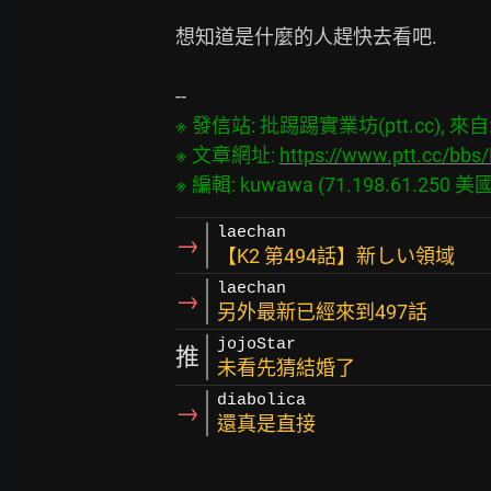
想知道是什麼的人趕快去看吧.

※ 發信站: 批踢踢實業坊(ptt.cc), 來自: 7
※ 文章網址: 
https://www.ptt.cc/bbs
laechan
→
【K2 第494話】新しい領域
laechan
→
另外最新已經來到497話
jojoStar
推
未看先猜結婚了
diabolica
→
還真是直接