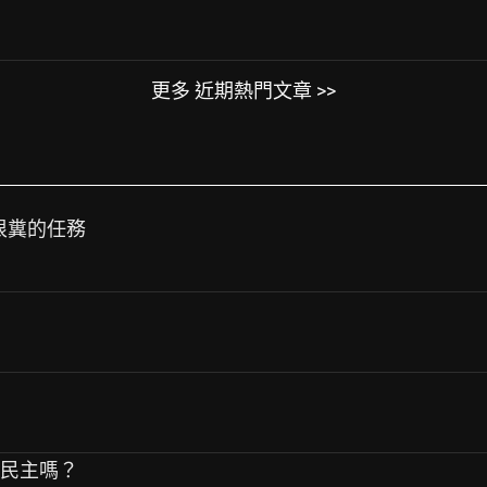
更多 近期熱門文章 >>
是很糞的任務
式民主嗎？