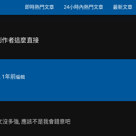
即時熱門文章
24小時內熱門文章
最新文章
想到作者這麼直接
, 1年前
編輯
沒多強, 應該不是我會錯意吧
