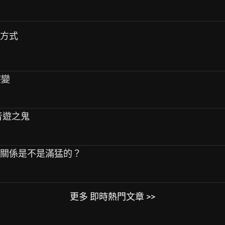
歉方式
突變
人是音遊之鬼
女關係是不是滿猛的？
更多 即時熱門文章 >>