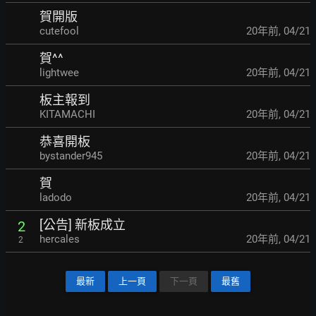
賀開版
cutefool
20年前
,
04/21
賀^^
lightwee
20年前
,
04/21
板主報到
KITAMACHI
20年前
,
04/21
恭喜開板
bystander945
20年前
,
04/21
賀
ladodo
20年前
,
04/21
[公告] 新板成立
2
hercales
20年前
,
04/21
2
最新
上一頁
下一頁
最舊