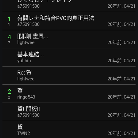
a75091500
20年前
,
04/21
有關レナ和詩音PVC的真正用法
1
a75091500
20年前
,
04/21
1
[閒聊] 畫風...
4
lightwee
20年前
,
04/21
7
基本連結...
ytilihin
20年前
,
04/21
Re: 賀
lightwee
20年前
,
04/21
賀
2
ringo543
20年前
,
04/21
2
賀!!開板!!
a75091500
20年前
,
04/21
賀
TWN2
20年前
,
04/21