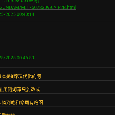
.169.98.60 (臺灣)

bs/GUNDAM/M.1750783099.A.F2B.html
本是if線現代化的阿
不能用阿姆羅只能改成
人物到底和修司有啥關