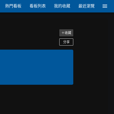
熱門看板
看板列表
我的收藏
最近瀏覽
＋收藏
分享