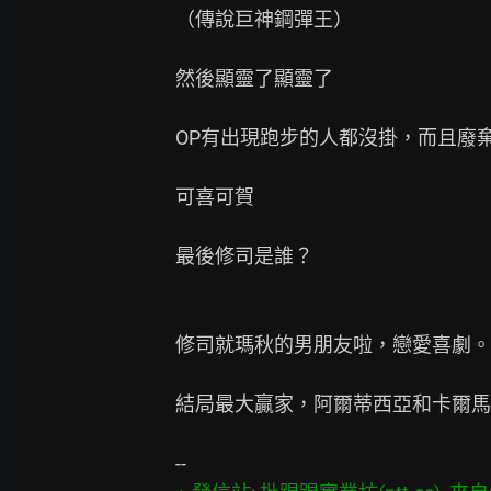
（傳說巨神鋼彈王）

然後顯靈了顯靈了

OP有出現跑步的人都沒掛，而且廢棄
可喜可賀

最後修司是誰？

修司就瑪秋的男朋友啦，戀愛喜劇。

結局最大贏家，阿爾蒂西亞和卡爾馬