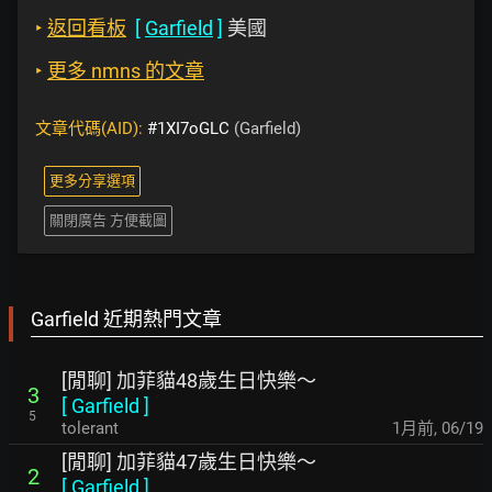
‣
返回看板
[
Garfield
]
美國
‣
更多 nmns 的文章
文章代碼(AID):
#1XI7oGLC
(Garfield)
更多分享選項
關閉廣告 方便截圖
Garfield 近期熱門文章
[閒聊] 加菲貓48歲生日快樂～
3
[
Garfield
]
5
tolerant
1月前
,
06/19
[閒聊] 加菲貓47歲生日快樂～
2
[
Garfield
]