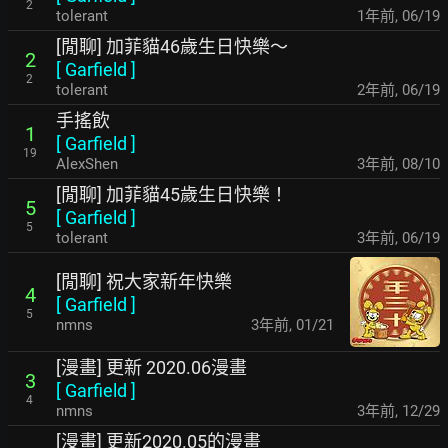
2
tolerant
1年前
,
06/19
[閒聊] 加菲貓46歲生日快樂～
2
[
Garfield
]
2
tolerant
2年前
,
06/19
手搖飲
1
[
Garfield
]
19
AlexShen
3年前
,
08/10
[閒聊] 加菲貓45歲生日快樂！
5
[
Garfield
]
5
tolerant
3年前
,
06/19
[閒聊] 祝大家新年快樂
4
[
Garfield
]
5
nmns
3年前
,
01/21
[漫畫] 更新 2020.06漫畫
3
[
Garfield
]
4
nmns
3年前
,
12/29
[漫畫] 更新2020.05的漫畫