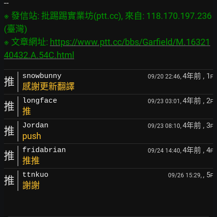
※ 發信站: 批踢踢實業坊(ptt.cc), 來自: 118.170.197.236 
(臺灣)

※ 文章網址: 
https://www.ptt.cc/bbs/Garfield/M.16321
40432.A.54C.html
4年前
, 1
snowbunny
09/20 22:46,
F
推
感謝更新翻譯
4年前
, 2
longface
09/23 03:01,
F
推
推
4年前
, 3
Jordan
09/23 08:10,
F
推
push
4年前
, 4
fridabrian
09/24 14:40,
F
推
推推
, 5
ttnkuo
09/26 15:29,
F
推
謝謝