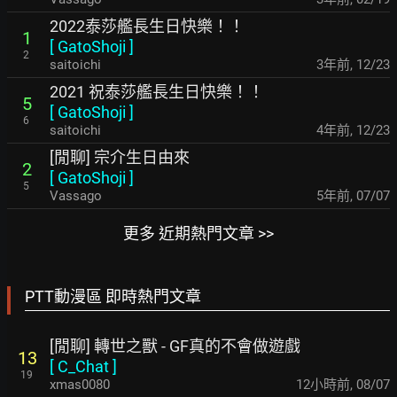
2022泰莎艦長生日快樂！！
1
[
GatoShoji
]
2
saitoichi
3年前
,
12/23
2021 祝泰莎艦長生日快樂！！
5
[
GatoShoji
]
6
saitoichi
4年前
,
12/23
[閒聊] 宗介生日由來
2
[
GatoShoji
]
5
Vassago
5年前
,
07/07
更多 近期熱門文章 >>
PTT動漫區 即時熱門文章
[閒聊] 轉世之獸 - GF真的不會做遊戲
13
[
C_Chat
]
19
xmas0080
12小時前
,
08/07