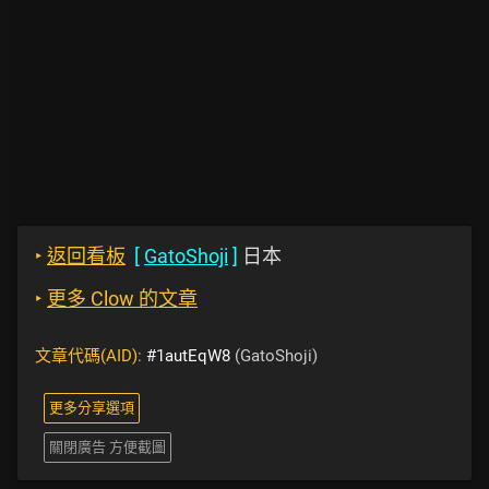
‣
返回看板
[
GatoShoji
]
日本
‣
更多 Clow 的文章
文章代碼(AID):
#1autEqW8
(GatoShoji)
更多分享選項
關閉廣告 方便截圖