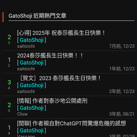
GatoShoji 近期熱門文章
[心得] 2025年 祝泰莎艦長生日快樂！
2
[
GatoShoji
]
3
saitoichi
7月前
,
12/23
2024泰莎艦長生日快樂！！
1
[
GatoShoji
]
2
saitoichi
1年前
,
12/23
［賀文］2023 泰莎艦長生日快樂！
3
[
GatoShoji
]
4
saitoichi
2年前
,
12/23
[情報] 作者對泰沙地公開處刑
2
[
GatoShoji
]
3
Clow
3年前
,
08/21
[閒聊] 作者親自對ChatGPT問驚爆危機的感想
1
[
GatoShoji
]
4
Vassago
3年前
,
02/19