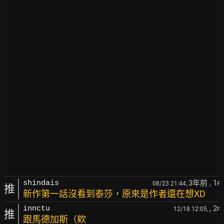
3年前
, 1
shindais
08/23 21:44,
F
推
新作第一話沒看到泰莎，原來是作者還在想XD
, 2
innctu
12/18 12:05,
F
推
跟馬德加斯（欸