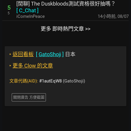
[閒聊] The Duskbloods測試資格很好抽嗎？
5
[
C_Chat
]
5
iComeInPeace
14小時前
,
08/07
更多 即時熱門文章 >>
‣
返回看板
[
GatoShoji
]
日本
‣
更多 Clow 的文章
文章代碼(AID):
#1autEqW8
(GatoShoji)
關閉廣告 方便截圖