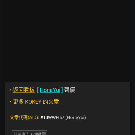
‣
返回看板
[
HorieYui
]
聲優
‣
更多 KOKEY 的文章
文章代碼(AID):
#1dWWFI67
(HorieYui)
關閉廣告 方便截圖