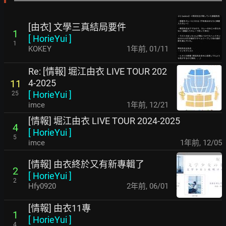
[由衣] 文學三真結局要件
1
[
HorieYui
]
1
KOKEY
1年前
,
01/11
Re: [情報] 堀江由衣 LIVE TOUR 202
4-2025
11
[
HorieYui
]
25
imce
1年前
,
12/21
[情報] 堀江由衣 LIVE TOUR 2024-2025
4
[
HorieYui
]
5
imce
1年前
,
12/05
[情報] 由衣終於又有新專輯了
2
[
HorieYui
]
2
Hfy0920
2年前
,
06/01
[情報] 由衣11專
1
[
HorieYui
]
4