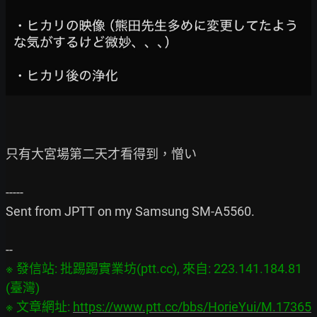
只有大宮場第二天才看得到，憎い

-----

Sent from JPTT on my Samsung SM-A5560.

※ 發信站: 批踢踢實業坊(ptt.cc), 來自: 223.141.184.81 
(臺灣)

※ 文章網址: 
https://www.ptt.cc/bbs/HorieYui/M.17365