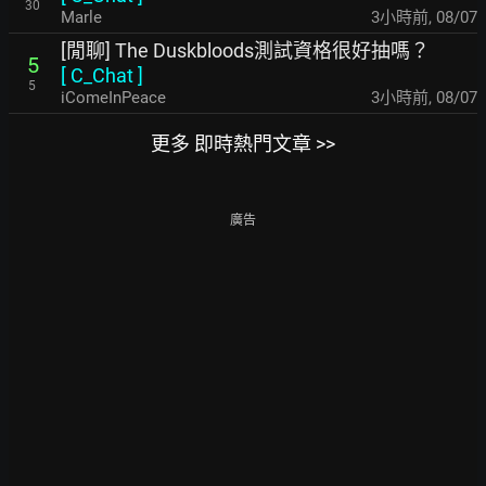
30
Marle
3小時前
,
08/07
[閒聊] The Duskbloods測試資格很好抽嗎？
5
[
C_Chat
]
5
iComeInPeace
3小時前
,
08/07
更多 即時熱門文章 >>
廣告