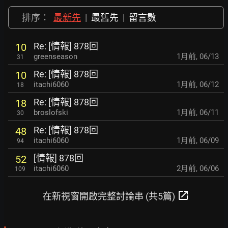
排序：
最新先
|
最舊先
|
留言數
Re: [情報] 878回
10
greenseason
1月前
,
06/13
31
Re: [情報] 878回
10
itachi6060
1月前
,
06/12
18
Re: [情報] 878回
18
broslofski
1月前
,
06/11
30
Re: [情報] 878回
48
itachi6060
1月前
,
06/09
94
[情報] 878回
52
itachi6060
2月前
,
06/06
109
open_in_new
在新視窗開啟完整討論串 (共5篇)