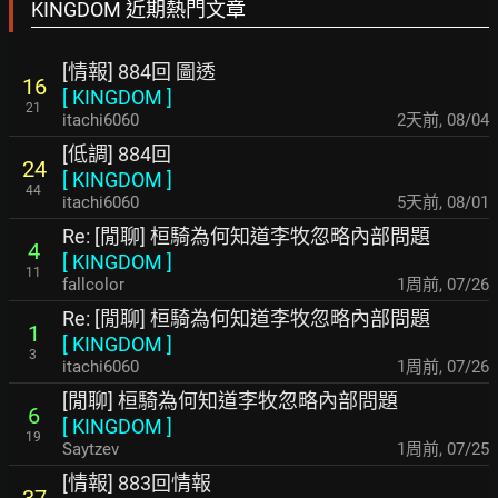
KINGDOM 近期熱門文章
[情報] 884回 圖透
16
[
KINGDOM
]
21
itachi6060
2天前
,
08/04
[低調] 884回
24
[
KINGDOM
]
44
itachi6060
5天前
,
08/01
Re: [閒聊] 桓騎為何知道李牧忽略內部問題
4
[
KINGDOM
]
11
fallcolor
1周前
,
07/26
Re: [閒聊] 桓騎為何知道李牧忽略內部問題
1
[
KINGDOM
]
3
itachi6060
1周前
,
07/26
[閒聊] 桓騎為何知道李牧忽略內部問題
6
[
KINGDOM
]
19
Saytzev
1周前
,
07/25
[情報] 883回情報