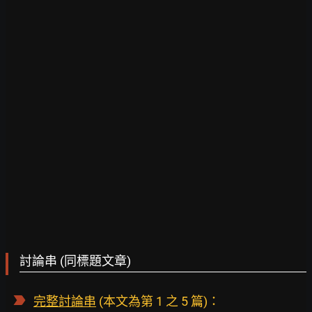
討論串 (同標題文章)
完整討論串
(本文為第 1 之 5 篇)：