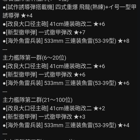
●[試作誘導弾搭載機] 四式重爆 飛龍(熟練)+イ号一型甲 
誘導弾 ★+4

●[改良大口径主砲] 41cm連装砲改二 ★+6

●[新型徹甲弾] 一式徹甲弾改 ★+7

●[海外魚雷兵装] 533mm 三連装魚雷(53-39型) ★+8

---

主力艦隊第一群(6～20位)

●[改良大口径主砲] 41cm連装砲改二 ★+6

●[新型徹甲弾] 一式徹甲弾改 ★+6

●[海外魚雷兵装] 533mm 三連装魚雷(53-39型) ★+6

---

主力艦隊第二群(21～100位)

●[改良大口径主砲] 41cm連装砲改二 ★+2

●[新型徹甲弾] 一式徹甲弾改 ★+3

●[海外魚雷兵装] 533mm 三連装魚雷(53-39型) ★+4

---
