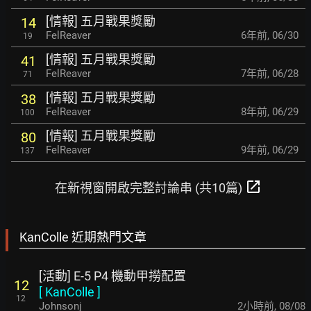
[情報] 五月戰果獎勵
14
FelReaver
6年前
,
06/30
19
[情報] 五月戰果獎勵
41
FelReaver
7年前
,
06/28
71
[情報] 五月戰果獎勵
38
FelReaver
8年前
,
06/29
100
[情報] 五月戰果獎勵
80
FelReaver
9年前
,
06/29
137
open_in_new
在新視窗開啟完整討論串 (共10篇)
KanColle 近期熱門文章
[活動] E-5 P4 機動甲撈配置
12
[
KanColle
]
12
Johnsonj
2小時前
,
08/08