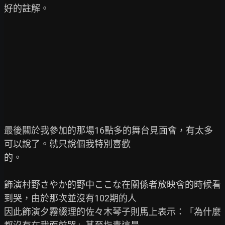
好的註解。

最後關於我參加的那場16點多的舞台見面會，有太多
可以說了。就只說個我特別喜歡

的。

飾演村野さやか的野中ここな在關係者放映會的時候看
到哭，由於那次並沒有102期的人

因此飾演夕霧綴理的佐々木琴子則馬上表示：「為什麼