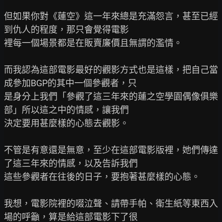
但如果你對《蓮空》這一年來總是充滿怨言，甚至已經
到仇人的程度，那只會覺得電影

裡每一個場景都是在販賣廉價且無謂的濫情。

而我認為這部電影最好的觀影方式也是這樣，把自己當
成參加BGP的其中一個參觀者，只

是身分上我們「參觀了這三年來的蓮之空學園偶像俱樂
部」所以這之中的情感，讓我們

決定要用甚麼樣的心態去觀影。

不管是有意還是無意，至少在這部電影版裡，她們傳達
了這三年來的情感，以及告訴我們

這些參觀者在往後的日子，要抱著甚麼樣的心態。

我想，電影院裡的啜泣聲、請帶手帕、衛生紙等東西入
場的呼籲，算是給這部電影下了很
