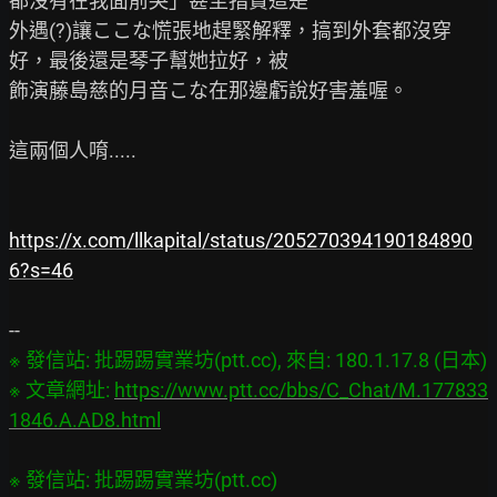
都沒有在我面前哭」甚至指責這是

外遇(?)讓ここな慌張地趕緊解釋，搞到外套都沒穿
好，最後還是琴子幫她拉好，被

飾演藤島慈的月音こな在那邊虧說好害羞喔。

這兩個人唷.....

https://x.com/llkapital/status/205270394190184890
6?s=46
※ 發信站: 批踢踢實業坊(ptt.cc), 來自: 180.1.17.8 (日本)

※ 文章網址: 
https://www.ptt.cc/bbs/C_Chat/M.177833
1846.A.AD8.html
※ 發信站: 批踢踢實業坊(ptt.cc)
