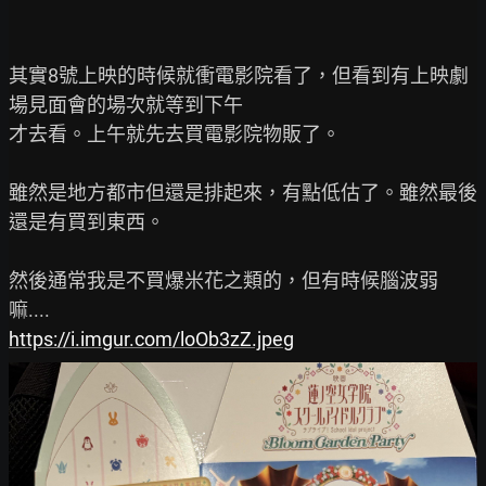
其實8號上映的時候就衝電影院看了，但看到有上映劇
場見面會的場次就等到下午

才去看。上午就先去買電影院物販了。

雖然是地方都市但還是排起來，有點低估了。雖然最後
還是有買到東西。

然後通常我是不買爆米花之類的，但有時候腦波弱
https://i.imgur.com/loOb3zZ.jpeg