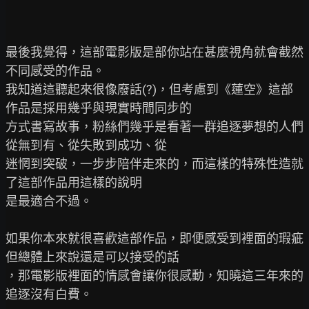
最後我覺得，這部電影版是部你站在甚麼視角就會截然
不同感受的作品。

我知道這聽起來很像廢話(?)，但考慮到《蓮空》這部
作品是採用幾乎與現實時間同步的

方式書寫故事，粉絲們幾乎是看著一群追逐夢想的人們
從無到有、從失敗到成功、從

迷惘到突破，一步步陪伴走來的，而這樣的特殊性造就
了這部作品用這樣的說明

是最適合不過。

如果你本來就很喜歡這部作品，即便感受到裡面的瑕疵
但總體上來說還是可以接受的話

，那電影版裡面的情感會讓你很感動，知曉這三年來的
追逐沒有白費。
