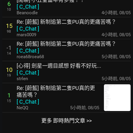
6
[
C_Chat
]
10
Beanoodle
4小時前
,
08/05
Re: [蔚藍] 新制追第二隻PU真的更痛苦嗎？
15
[
C_Chat
]
98
mars0009
4小時前
,
08/05
Re: [蔚藍] 新制追第二隻PU真的更痛苦嗎？
-1
[
C_Chat
]
14
roea68roea68
5小時前
,
08/05
[心得] 劍星一週目感想 好看不好玩...
10
[
C_Chat
]
19
strlen
5小時前
,
08/05
Re: [蔚藍] 新制追第二隻PU真的更
痛苦嗎？
1
[
C_Chat
]
15
NeQQ
5小時前
,
08/05
更多 即時熱門文章 >>