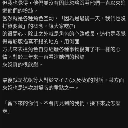
但我也覺得，他們並沒有因此忽略跟著他們一直以來追
逐他們的粉絲。

當然就是各種角色互動，「因為是最後一天，我們也沒
打算要藏」的概念，讓大家吃(?)

的很開心。除此之外就是角色的心路成長，這也是我覺
得電影版描寫不錯的地方，用側面

方式來表達角色自身經歷各種事物後有了不一樣的心
情，對於三年來一直看這她們的粉絲

來說真的很欣慰。

最後就是花帆等人對於マイカ(以及葵)的對話，某方面
來說也是這次劇場版的重點之一。

「留下來的你們、不會再見到的我們，接下來要怎麼
走」
