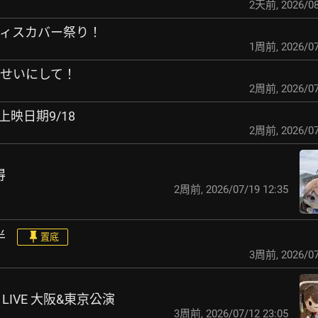
2天前
,
2026/08
ディスカバー祭り！
1周前
,
2026/07
のせいにして！
2周前
,
2026/07
台上映日期9/18
2周前
,
2026/07
得
2周前
,
2026/07/19 12:35
半
置底
3周前
,
2026/07
8th LIVE 大阪&東京公演
3周前
,
2026/07/12 23:05