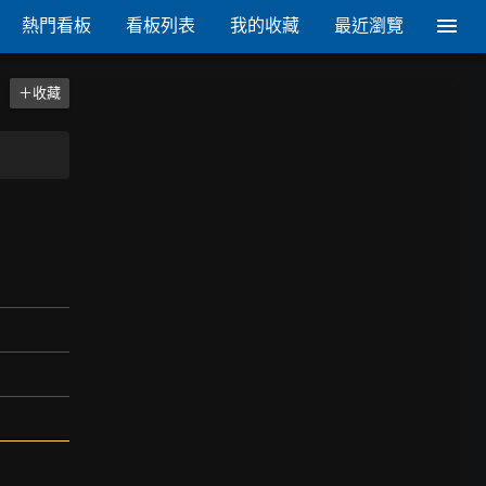
熱門看板
看板列表
我的收藏
最近瀏覽
＋收藏