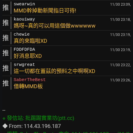
swearwin
11/30 23:09,
推
MMD幹掉動新聞指日可待!
kaouiway
11/30 23:18,
推
媽呀~真的可以用這個做wwwwww
chewie
11/30 23:19,
推
真的來臨啦XD
FDDFDFDA
11/30 23:19,
推
好消息耶XD
srwgreat
11/30 23:22,
推
這一切都在蓋茲的預料之中啊啊XD
SaberTheBest
11/30 23:26,
推
借轉MMD板