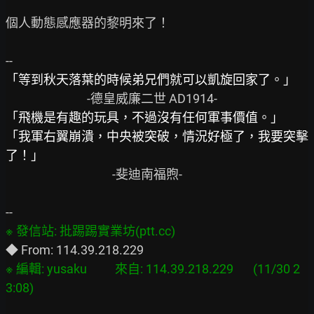
個人動態感應器的黎明來了！

「等到秋天落葉的時候弟兄們就可以凱旋回家了。」
「飛機是有趣的玩具，不過沒有任何軍事價值。」
「我軍右翼崩潰，中央被突破，情況好極了，我要突擊
了！」
                                      -斐迪南福煦-

※ 編輯: yusaku          來自: 114.39.218.229       (11/30 2