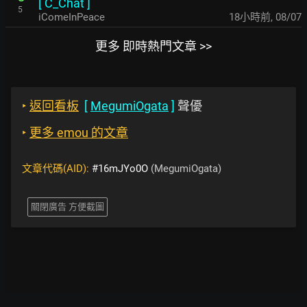
[
C_Chat
]
5
iComeInPeace
18小時前
,
08/07
更多 即時熱門文章 >>
‣
返回看板
[
MegumiOgata
]
聲優
‣
更多 emou 的文章
文章代碼(AID):
#16mJYo0O
(MegumiOgata)
關閉廣告 方便截圖