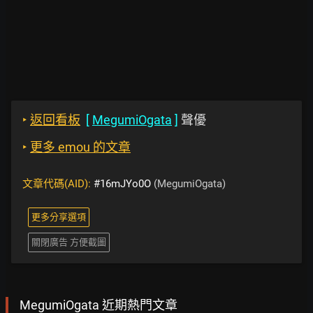
‣
返回看板
[
MegumiOgata
]
聲優
‣
更多 emou 的文章
文章代碼(AID):
#16mJYo0O
(MegumiOgata)
更多分享選項
關閉廣告 方便截圖
MegumiOgata 近期熱門文章