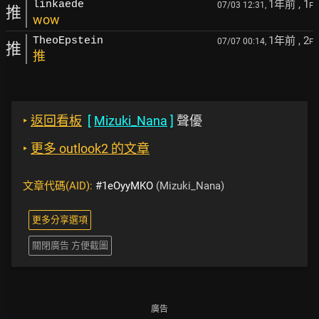
1年前
, 1
linkaede
07/03 12:31,
F
推
wow
1年前
, 2
TheoEpstein
07/07 00:14,
F
推
推
‣
返回看板
[
Mizuki_Nana
]
聲優
‣
更多 outlook2 的文章
文章代碼(AID):
#1eOyyMKO
(Mizuki_Nana)
更多分享選項
關閉廣告 方便截圖
廣告