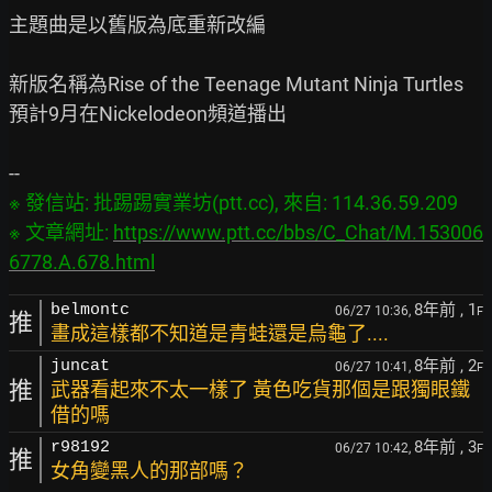
主題曲是以舊版為底重新改編

新版名稱為Rise of the Teenage Mutant Ninja Turtles

預計9月在Nickelodeon頻道播出

※ 發信站: 批踢踢實業坊(ptt.cc), 來自: 114.36.59.209

※ 文章網址: 
https://www.ptt.cc/bbs/C_Chat/M.153006
6778.A.678.html
8年前
, 1
belmontc
06/27 10:36,
F
推
畫成這樣都不知道是青蛙還是烏龜了....
8年前
, 2
juncat
06/27 10:41,
F
推
武器看起來不太一樣了 黃色吃貨那個是跟獨眼鐵
借的嗎
8年前
, 3
r98192
06/27 10:42,
F
推
女角變黑人的那部嗎？