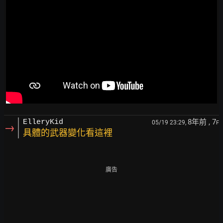
8年前
, 7
ElleryKid
05/19 23:29,
F
→
具體的武器變化看這裡
廣告