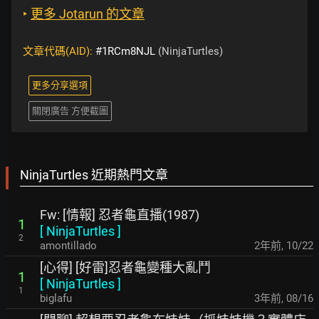
‣
更多 Jotarun 的文章
文章代碼(AID):
#1RCm8NJL
(NinjaTurtles)
更多分享選項
關閉廣告 方便截圖
NinjaTurtles 近期熱門文章
Fw: [情報] 忍者龜直播(1987)
1
[
NinjaTurtles
]
2
amontillado
2年前
,
10/22
[心得] [好雷]忍者龜變種大亂鬥
1
[
NinjaTurtles
]
1
biglafu
3年前
,
08/16