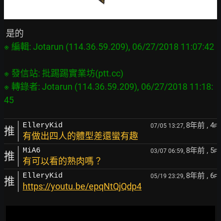
※ 發信站: 批踢踢實業坊(ptt.cc)

※ 轉錄者: Jotarun (114.36.59.209), 06/27/2018 11:18:
8年前
, 4
ElleryKid
07/05 13:27,
F
推
有做出四人的體型差還蠻有趣
8年前
, 5
MiA6
03/07 06:59,
F
推
有可以看的熟肉嗎？
8年前
, 6
ElleryKid
05/19 23:29,
F
推
https://youtu.be/epqNtQjQdp4