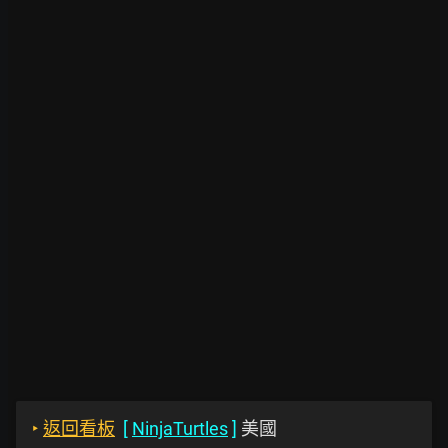
‣
返回看板
[
NinjaTurtles
]
美國