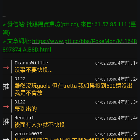
※ 發信站: 批踢踢實業坊(ptt.cc), 來自: 61.57.85.111 (臺
灣)

※ 文章網址: 
https://www.ptt.cc/bbs/PokeMon/M.1648
897374.A.B8D.html
4年前
, 1
IkarusWillie
04/02 23:05,
F
→
沒事不要快投...
4年前
, 2
D122
04/03 13:49,
F
推
雖然沒玩gaole 但在tretta 我如果投到500還沒出
我是不會放
4年前
, 3
D122
04/03 13:49,
F
→
棄到出的
4年前
, 4
Hential
04/03 18:52,
F
推
後面有人排就不快投
4年前
, 5
ycnick0079
04/04 10:59,
F