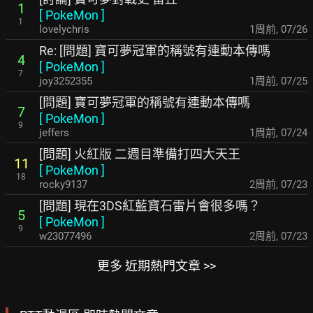
1
[
PokeMon
]
1
lovelychris
1周前
,
07/26
Re: [問題] 寶可夢冠軍的稱號有連動本傳嗎
4
[
PokeMon
]
7
joy3252355
1周前
,
07/25
[問題] 寶可夢冠軍的稱號有連動本傳嗎
7
[
PokeMon
]
9
jeffers
1周前
,
07/24
[問題] 火紅版 二週目準備打四大天王
11
[
PokeMon
]
18
rocky9137
2周前
,
07/23
[問題] 現在3DS紅藍寶石雷片會很多嗎？
5
[
PokeMon
]
9
w23077496
2周前
,
07/23
更多 近期熱門文章 >>