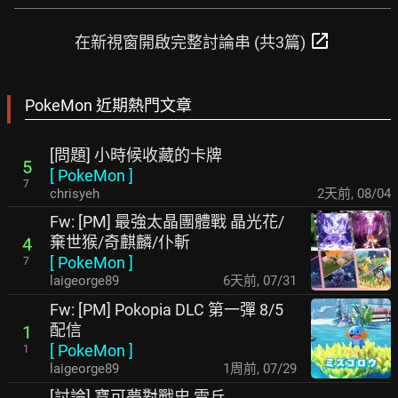
open_in_new
在新視窗開啟完整討論串 (共3篇)
PokeMon 近期熱門文章
[問題] 小時候收藏的卡牌
5
[
PokeMon
]
7
chrisyeh
2天前
,
08/04
Fw: [PM] 最強太晶團體戰 晶光花/
棄世猴/奇麒麟/仆斬
4
[
PokeMon
]
7
laigeorge89
6天前
,
07/31
Fw: [PM] Pokopia DLC 第一彈 8/5
配信
1
[
PokeMon
]
1
laigeorge89
1周前
,
07/29
[討論] 寶可夢對戰史 雷丘