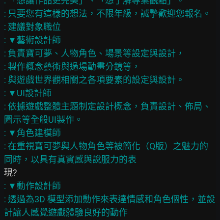
: 「想讓作品更完美」、「想了解專業觀點」。

: 只要您有這樣的想法，不限年級，誠摯歡迎您報名。

: 建議對象職位

: ▼藝術設計師

: 負責寶可夢、人物角色、場景等設定與設計，

: 製作概念藝術與過場動畫分鏡等，

: 與遊戲世界觀相關之各項要素的設定與設計。

: ▼UI設計師

: 依據遊戲整體主題制定設計概念，負責設計、佈局、
圖示等全般UI製作。

: ▼角色建模師

: 在重視寶可夢與人物角色等被簡化（Q版）之魅力的
: ▼動作設計師

: 透過為3D 模型添加動作來表達情感和角色個性，並設